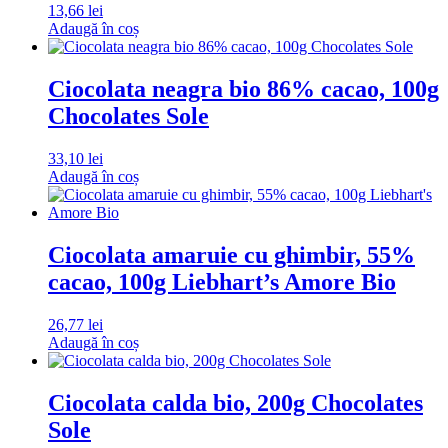
13,66
lei
Adaugă în coș
Ciocolata neagra bio 86% cacao, 100g
Chocolates Sole
33,10
lei
Adaugă în coș
Ciocolata amaruie cu ghimbir, 55%
cacao, 100g Liebhart’s Amore Bio
26,77
lei
Adaugă în coș
Ciocolata calda bio, 200g Chocolates
Sole