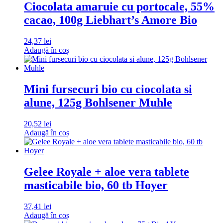
Ciocolata amaruie cu portocale, 55%
cacao, 100g Liebhart’s Amore Bio
24,37
lei
Adaugă în coș
Mini fursecuri bio cu ciocolata si
alune, 125g Bohlsener Muhle
20,52
lei
Adaugă în coș
Gelee Royale + aloe vera tablete
masticabile bio, 60 tb Hoyer
37,41
lei
Adaugă în coș