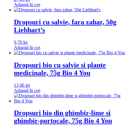
Adaugă în coș
Dropsuri cu salvie, fara zahar, 50g
Liebhart’s
9,70
lei
Adaugă în coș
Dropsuri bio cu salvie si plante
medicinale, 75g Bio 4 You
13,66
lei
Adaugă în coș
Dropsuri bio din ghimbir-lime si
ghimbir-portocale, 75g Bio 4 You