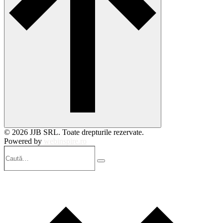
© 2026 JJB SRL. Toate drepturile rezervate.
Powered by
webinspire.ro
Caută…
Search