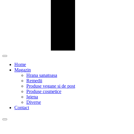
Home
Magazin
Hrana sanatoasa
Remedii
Produse vegane si de post
Produse cosmetice
Igiena
Diverse
Contact