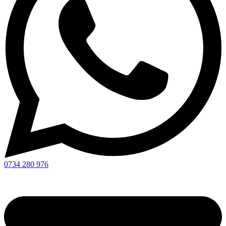
0734 280 976