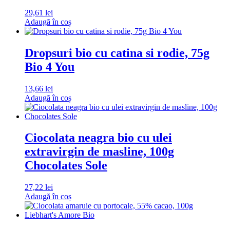
29,61
lei
Adaugă în coș
Dropsuri bio cu catina si rodie, 75g
Bio 4 You
13,66
lei
Adaugă în coș
Ciocolata neagra bio cu ulei
extravirgin de masline, 100g
Chocolates Sole
27,22
lei
Adaugă în coș