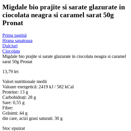
Migdale bio prajite si sarate glazurate in
ciocolata neagra si caramel sarat 50g
Pronat
Prima pagină
Hrana sanatoasa
Dulciuri
Ciocolata
Migdale bio prajite si sarate glazurate in ciocolata neagra si caramel
sarat 50g Pronat
13,79
lei
Valori nutritionale medii
Valoare energetică: 2419 kJ / 582 kCal
Proteine: 13 g
Carbohidrați: 28 g
Sare: 0,55 g
Fibre:
Grăsimi: 44 g
din care, acizi grasi saturati: 30 g
Stoc epuizat