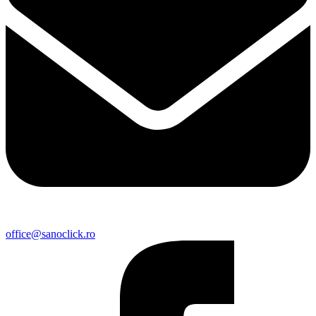
office@sanoclick.ro