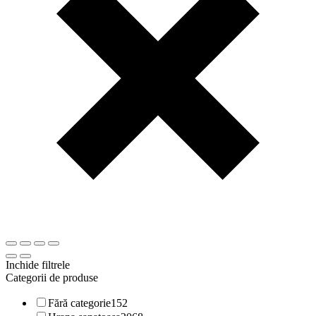
Inchide filtrele
Categorii de produse
Fără categorie
152