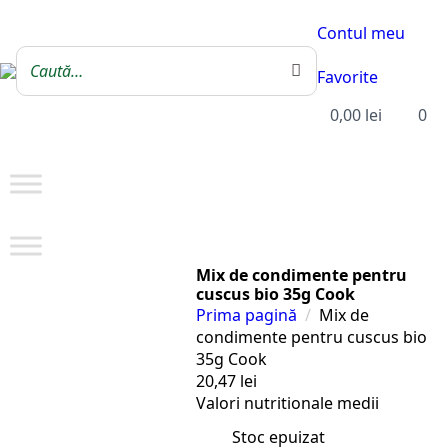
Contul meu
Favorite
0,00
lei
0
Mix de condimente pentru
cuscus bio 35g Cook
Prima pagină
Mix de
condimente pentru cuscus bio
35g Cook
20,47
lei
Valori nutritionale medii
Stoc epuizat