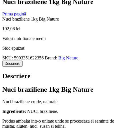
Nuci braziliene 1kg Big Nature
Prima pagină
Nuci braziliene 1kg Big Nature
192,08
lei
Valori nutritionale medii
Stoc epuizat
SKU:
5903351622356
Brand:
Big Nature
Descriere
Descriere
Nuci braziliene 1kg Big Nature
Nuci braziliene crude, naturale.
Ingrediente:
NUCI braziliene.
Produs ambalat intr-o unitate unde se proceseaza si seminte de
mustar, gluten, nuci, susan si telina.