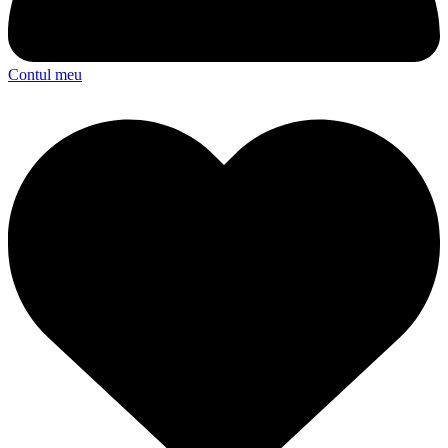
Contul meu