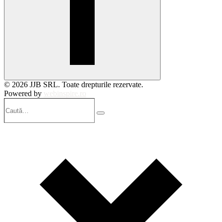
© 2026 JJB SRL. Toate drepturile rezervate.
Powered by
webinspire.ro
Caută…
Search