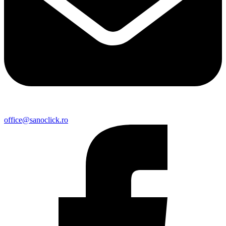
office@sanoclick.ro