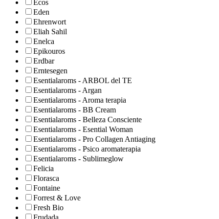
Ecos
Eden
Ehrenwort
Eliah Sahil
Enelca
Epikouros
Erdbar
Erntesegen
Esentialaroms - ARBOL del TE
Esentialaroms - Argan
Esentialaroms - Aroma terapia
Esentialaroms - BB Cream
Esentialaroms - Belleza Consciente
Esentialaroms - Esential Woman
Esentialaroms - Pro Collagen Antiaging
Esentialaroms - Psico aromaterapia
Esentialaroms - Sublimeglow
Felicia
Florasca
Fontaine
Forrest & Love
Fresh Bio
Frudada