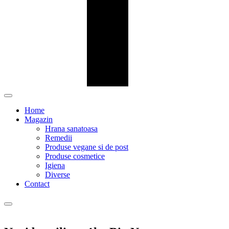
Home
Magazin
Hrana sanatoasa
Remedii
Produse vegane si de post
Produse cosmetice
Igiena
Diverse
Contact