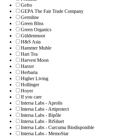
Gefro
GEPA The Fair Trade Company
Germline
Green Bliss
Green Organics
Güldenmoor
H&S Asia
Hammer Muhle
Hari Tea
Harvest Moon
Harzer
Herbaria
Higher Living
Hollinger
Hoyer
If you care
Intersa Labs - Aprolis
Intersa Labs - Artiprotect
Intersa Labs - Bipôle
Intersa Labs - BiSiluet
Intersa Labs - Curcuma Biodisponible
Intersa Labs - MemoStar