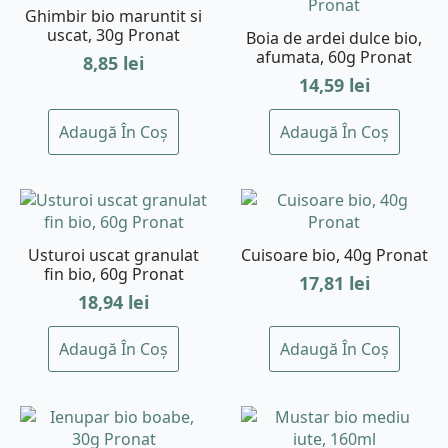
Ghimbir bio maruntit si
uscat, 30g Pronat
Boia de ardei dulce bio,
afumata, 60g Pronat
8,85
lei
14,59
lei
Adaugă În Coș
Adaugă În Coș
Usturoi uscat granulat
Cuisoare bio, 40g Pronat
fin bio, 60g Pronat
17,81
lei
18,94
lei
Adaugă În Coș
Adaugă În Coș