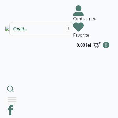
Contul meu
Favorite
0,00
lei
0