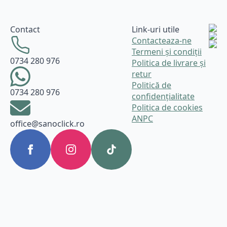
Contact
Link-uri utile
Contacteaza-ne
Termeni și condiții
0734 280 976
Politica de livrare și
retur
Politică de
0734 280 976
confidențialitate
Politica de cookies
ANPC
office@sanoclick.ro