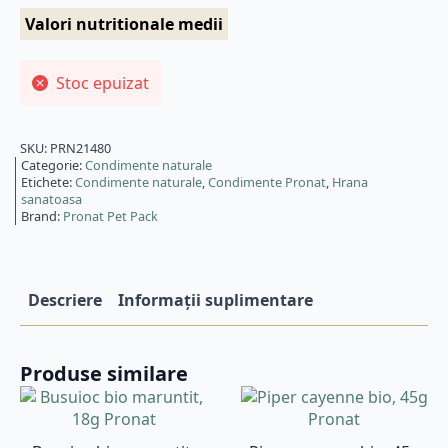
Valori nutritionale medii
Stoc epuizat
SKU:
PRN21480
Categorie:
Condimente naturale
Etichete:
Condimente naturale
,
Condimente Pronat
,
Hrana
sanatoasa
Brand:
Pronat Pet Pack
Descriere
Informații suplimentare
Produse similare