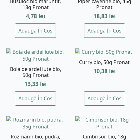
Busuioc bio maruntit,
Piper cayenne bio, 45g
18g Pronat
Pronat
4,78
lei
18,83
lei
Adaugă În Coș
Adaugă În Coș
Curry bio, 50g Pronat
Boia de ardei iute bio,
10,38
lei
50g Pronat
13,33
lei
Adaugă În Coș
Adaugă În Coș
Rozmarin bio, pudra,
Cimbrisor bio, 18g