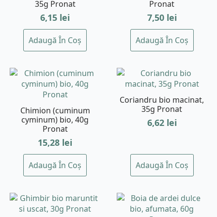
35g Pronat
Pronat
6,15
lei
7,50
lei
Adaugă În Coș
Adaugă În Coș
Coriandru bio macinat,
35g Pronat
Chimion (cuminum
cyminum) bio, 40g
6,62
lei
Pronat
15,28
lei
Adaugă În Coș
Adaugă În Coș