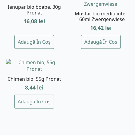
Ienupar bio boabe, 30g
Pronat
Mustar bio mediu iute,
160ml Zwergenwiese
16,08
lei
16,42
lei
Adaugă În Coș
Adaugă În Coș
Chimen bio, 55g Pronat
8,44
lei
Adaugă În Coș