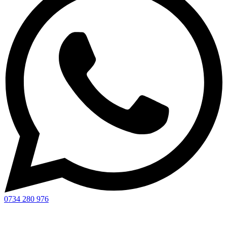
0734 280 976