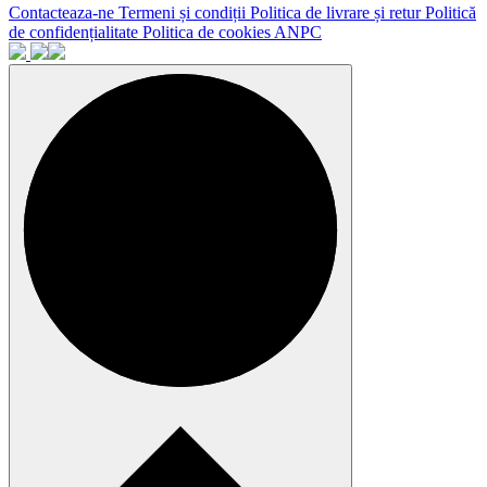
Contacteaza-ne
Termeni și condiții
Politica de livrare și retur
Politică
de confidențialitate
Politica de cookies
ANPC