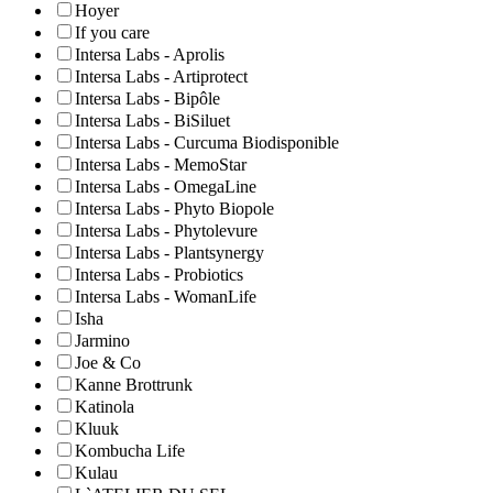
Hoyer
If you care
Intersa Labs - Aprolis
Intersa Labs - Artiprotect
Intersa Labs - Bipôle
Intersa Labs - BiSiluet
Intersa Labs - Curcuma Biodisponible
Intersa Labs - MemoStar
Intersa Labs - OmegaLine
Intersa Labs - Phyto Biopole
Intersa Labs - Phytolevure
Intersa Labs - Plantsynergy
Intersa Labs - Probiotics
Intersa Labs - WomanLife
Isha
Jarmino
Joe & Co
Kanne Brottrunk
Katinola
Kluuk
Kombucha Life
Kulau