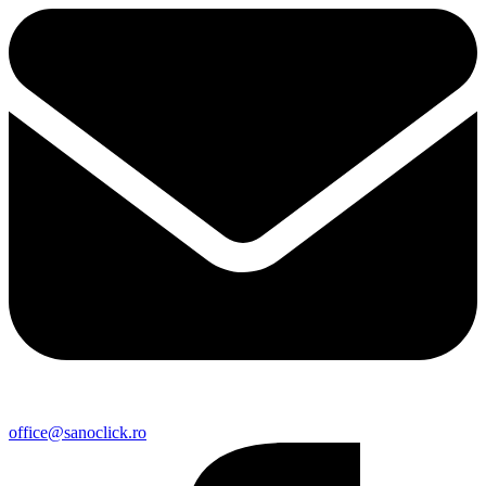
office@sanoclick.ro