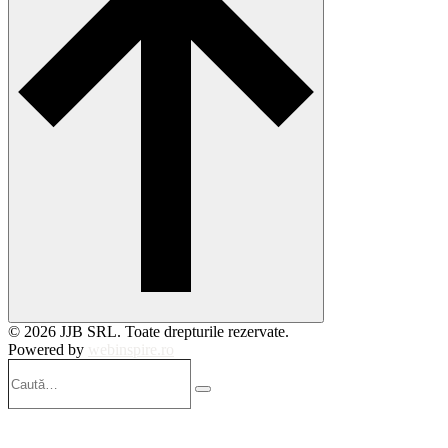
© 2026 JJB SRL. Toate drepturile rezervate.
Powered by
webinspire.ro
Caută…
Search