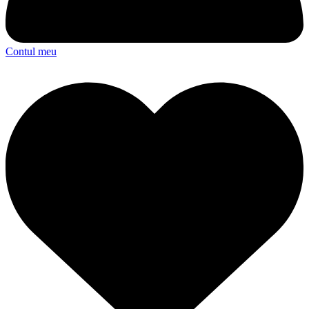
Contul meu