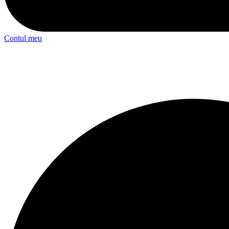
Contul meu