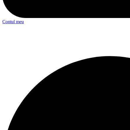
Contul meu