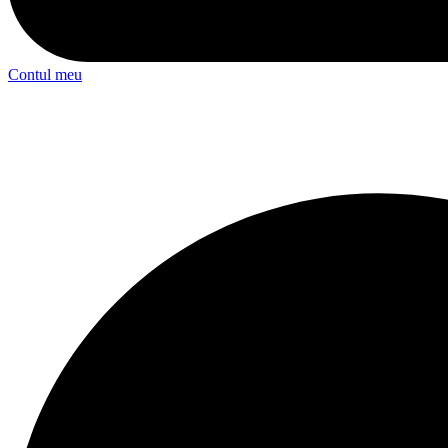
Contul meu