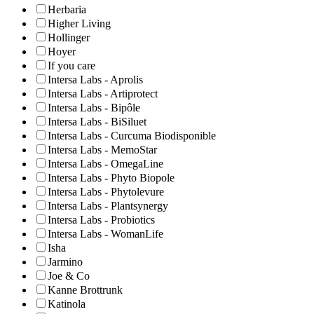
Herbaria
Higher Living
Hollinger
Hoyer
If you care
Intersa Labs - Aprolis
Intersa Labs - Artiprotect
Intersa Labs - Bipôle
Intersa Labs - BiSiluet
Intersa Labs - Curcuma Biodisponible
Intersa Labs - MemoStar
Intersa Labs - OmegaLine
Intersa Labs - Phyto Biopole
Intersa Labs - Phytolevure
Intersa Labs - Plantsynergy
Intersa Labs - Probiotics
Intersa Labs - WomanLife
Isha
Jarmino
Joe & Co
Kanne Brottrunk
Katinola