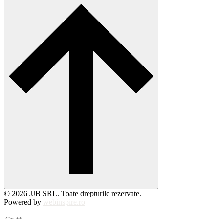
© 2026 JJB SRL. Toate drepturile rezervate.
Powered by
webinspire.ro
Caută…