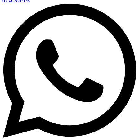
0734 280 976