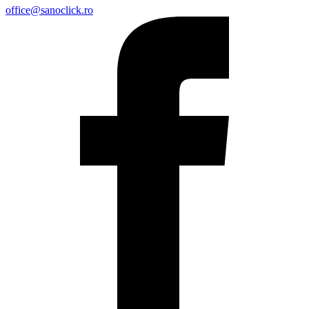
office@sanoclick.ro