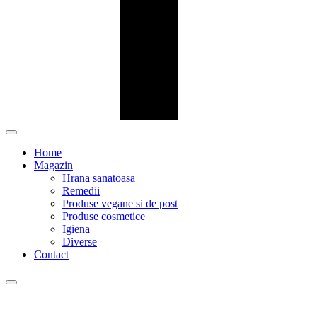
Home
Magazin
Hrana sanatoasa
Remedii
Produse vegane si de post
Produse cosmetice
Igiena
Diverse
Contact