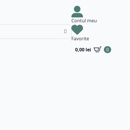
Contul meu
Favorite
0,00
lei
0