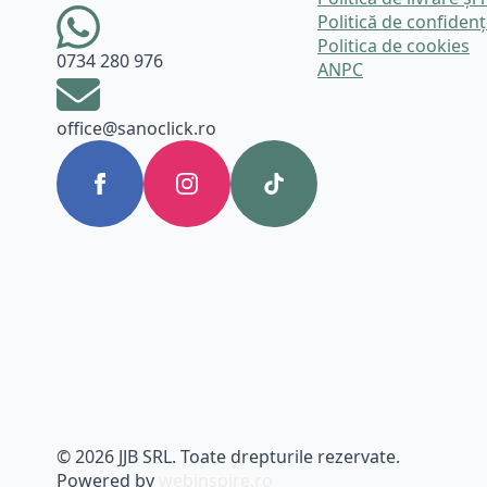
Politică de confidenț
Politica de cookies
0734 280 976
ANPC
office@sanoclick.ro
© 2026 JJB SRL. Toate drepturile rezervate.
Powered by
webinspire.ro