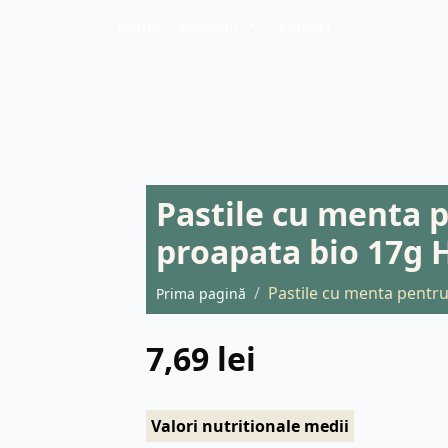
Home
Magazin
Contact
Pastile cu menta p
proapata bio 17g 
Pastile cu menta pentru
Prima pagină
7,69
lei
Valori nutritionale medii