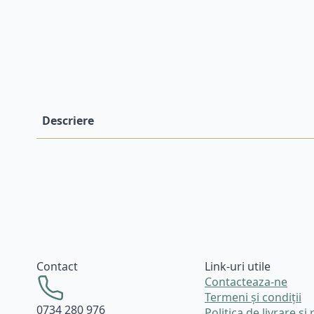
Descriere
Contact
Link-uri utile
Contacteaza-ne
Termeni și condiții
0734 280 976
Politica de livrare și 