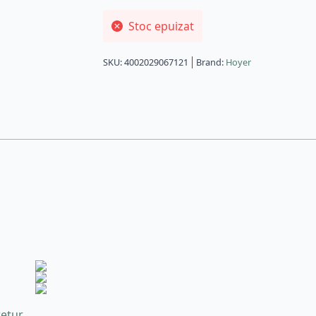
Stoc epuizat
SKU:
4002029067121
Brand:
Hoyer
retur