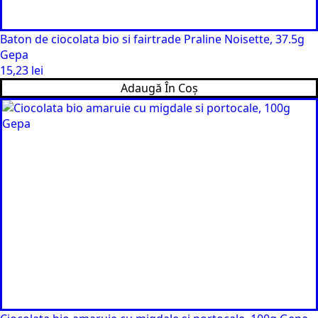
Baton de ciocolata bio si fairtrade Praline Noisette, 37.5g
Gepa
15,23
lei
Adaugă În Coș