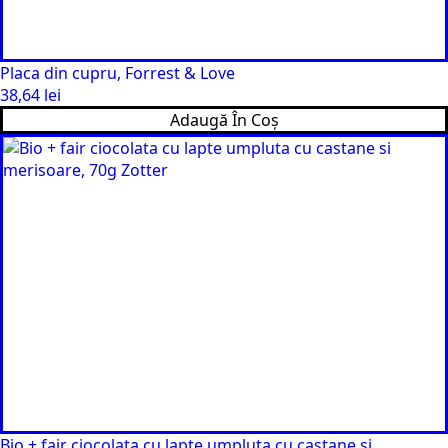
Placa din cupru, Forrest & Love
38,64
lei
Adaugă În Coș
Bio + fair ciocolata cu lapte umpluta cu castane si