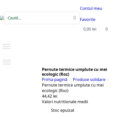
Contul meu
Favorite
0,00
lei
0
Pernute termice umplute cu mei
ecologic (Roz)
Prima pagină
Produse solidare
Pernute termice umplute cu mei
ecologic (Roz)
44,42
lei
Valori nutritionale medii
Stoc epuizat