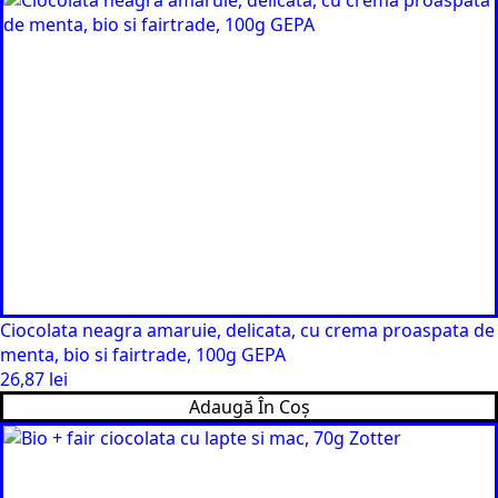
Ciocolata neagra amaruie, delicata, cu crema proaspata de
menta, bio si fairtrade, 100g GEPA
26,87
lei
Adaugă În Coș