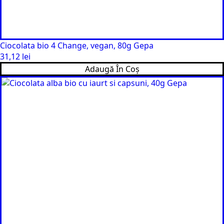
Ciocolata bio 4 Change, vegan, 80g Gepa
31,12
lei
Adaugă În Coș