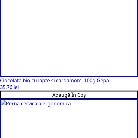
Ciocolata bio cu lapte si cardamom, 100g Gepa
35,76
lei
Adaugă În Coș