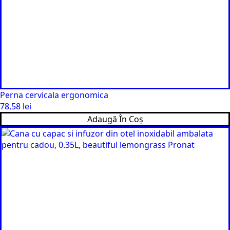
Perna cervicala ergonomica
78,58
lei
Adaugă În Coș