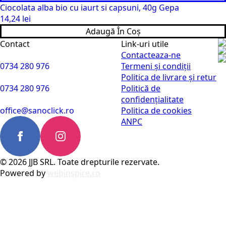
Ciocolata alba bio cu iaurt si capsuni, 40g Gepa
14,24
lei
Adaugă În Coș
Contact
Link-uri utile
Contacteaza-ne
0734 280 976
Termeni și condiții
Politica de livrare și retur
0734 280 976
Politică de
confidențialitate
office@sanoclick.ro
Politica de cookies
ANPC
© 2026 JJB SRL. Toate drepturile rezervate.
Powered by
webinspire.ro