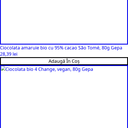
Ciocolata amaruie bio cu 95% cacao São Tomé, 80g Gepa
28,39
lei
Adaugă În Coș