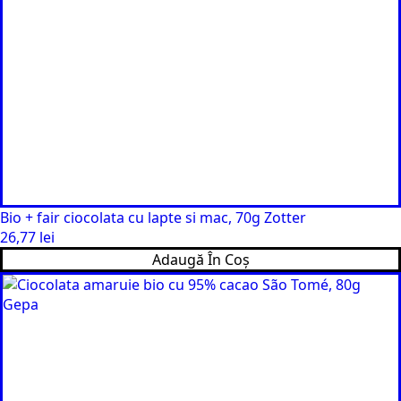
Bio + fair ciocolata cu lapte si mac, 70g Zotter
26,77
lei
Adaugă În Coș