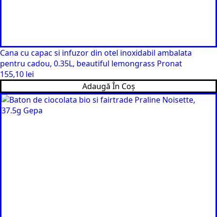
Cana cu capac si infuzor din otel inoxidabil ambalata
pentru cadou, 0.35L, beautiful lemongrass Pronat
155,10
lei
Adaugă În Coș