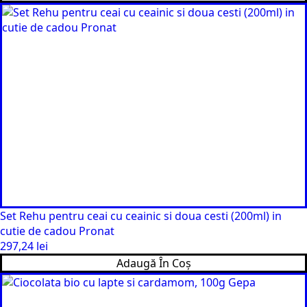
Set Rehu pentru ceai cu ceainic si doua cesti (200ml) in
cutie de cadou Pronat
297,24
lei
Adaugă În Coș