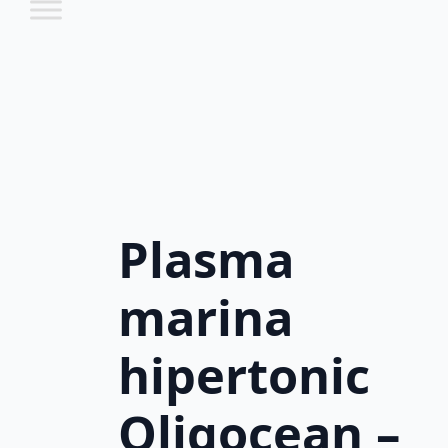
Plasma
marina
hipertonic
Oligocean –