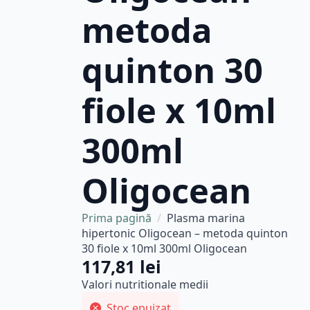
metoda
quinton 30
fiole x 10ml
300ml
Oligocean
Prima pagină
Plasma marina
hipertonic Oligocean – metoda quinton
30 fiole x 10ml 300ml Oligocean
117,81
lei
Valori nutritionale medii
Stoc epuizat