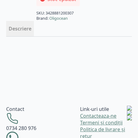
SKU:
3428881200307
Brand:
Oligocean
Descriere
Contact
Link-uri utile
Contacteaza-ne
Termeni și condiții
0734 280 976
Politica de livrare și
retur