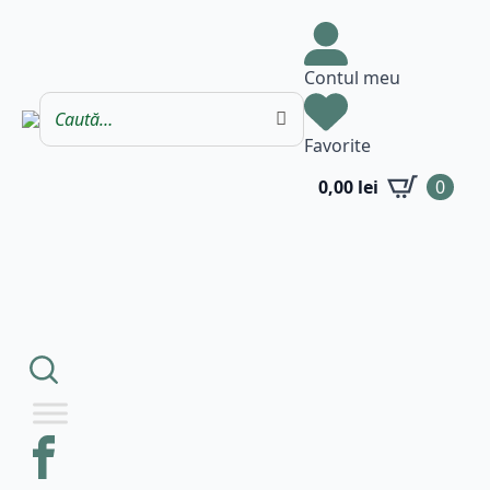
Contul meu
Favorite
0,00
lei
0