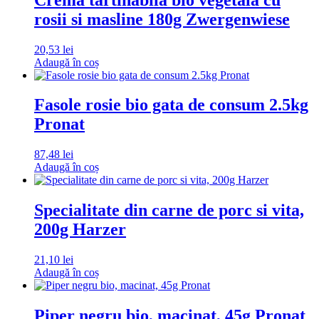
rosii si masline 180g Zwergenwiese
20,53
lei
Adaugă în coș
Fasole rosie bio gata de consum 2.5kg
Pronat
87,48
lei
Adaugă în coș
Specialitate din carne de porc si vita,
200g Harzer
21,10
lei
Adaugă în coș
Piper negru bio, macinat, 45g Pronat