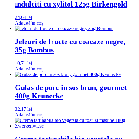
indulciti cu xylitol 125g Birkengold
24,64
lei
Adaugă în coș
Jeleuri de fructe cu coacaze negre,
35g Bombus
10,71
lei
Adaugă în coș
Gulas de porc in sos brun, gourmet
400g Keunecke
32,17
lei
Adaugă în coș
Crema tartinabila bio vegetala cu