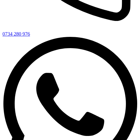
0734 280 976