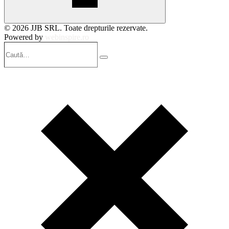
© 2026 JJB SRL. Toate drepturile rezervate.
Powered by
webinspire.ro
Caută…
Search