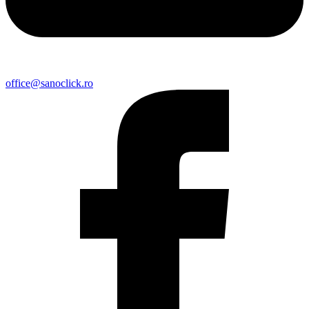
office@sanoclick.ro