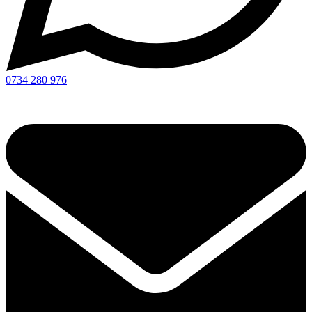
0734 280 976