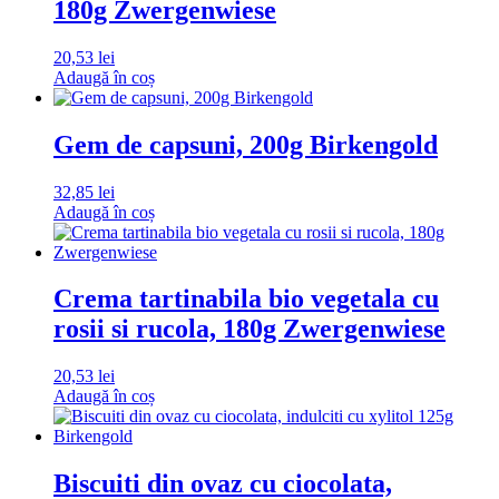
180g Zwergenwiese
20,53
lei
Adaugă în coș
Gem de capsuni, 200g Birkengold
32,85
lei
Adaugă în coș
Crema tartinabila bio vegetala cu
rosii si rucola, 180g Zwergenwiese
20,53
lei
Adaugă în coș
Biscuiti din ovaz cu ciocolata,