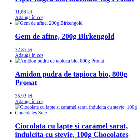
11,86
lei
Adaugă în coș
Gem de afine, 200g Birkengold
32,85
lei
Adaugă în coș
Amidon pudra de tapioca bio, 800g
Pronat
35,93
lei
Adaugă în coș
Ciocolata cu lapte si caramel sarat,
indulcita cu stevie, 100g Chocolates