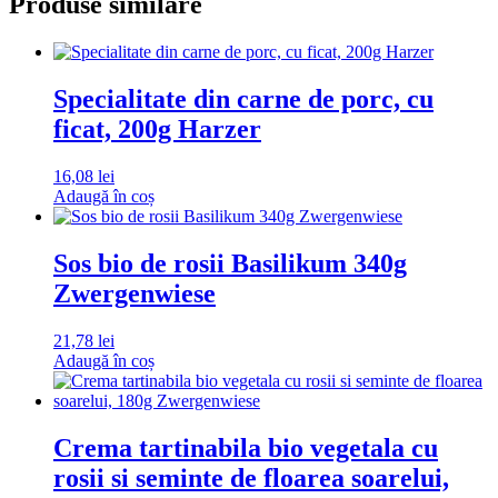
Produse similare
Specialitate din carne de porc, cu
ficat, 200g Harzer
16,08
lei
Adaugă în coș
Sos bio de rosii Basilikum 340g
Zwergenwiese
21,78
lei
Adaugă în coș
Crema tartinabila bio vegetala cu
rosii si seminte de floarea soarelui,