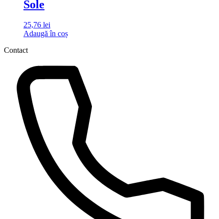
Sole
25,76
lei
Adaugă în coș
Contact