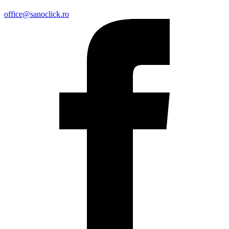
office@sanoclick.ro