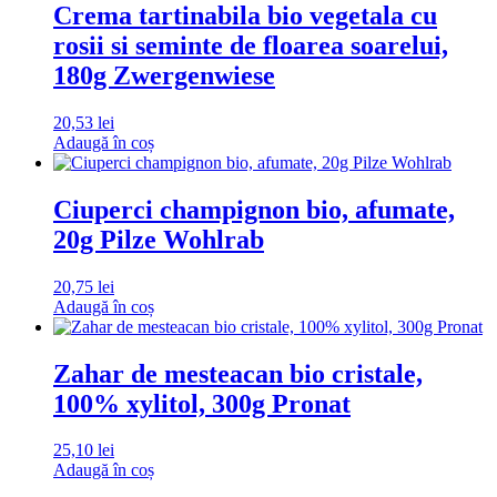
Crema tartinabila bio vegetala cu
rosii si seminte de floarea soarelui,
180g Zwergenwiese
20,53
lei
Adaugă în coș
Ciuperci champignon bio, afumate,
20g Pilze Wohlrab
20,75
lei
Adaugă în coș
Zahar de mesteacan bio cristale,
100% xylitol, 300g Pronat
25,10
lei
Adaugă în coș