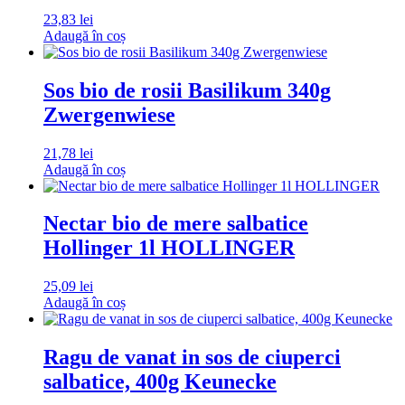
23,83
lei
Adaugă în coș
Sos bio de rosii Basilikum 340g
Zwergenwiese
21,78
lei
Adaugă în coș
Nectar bio de mere salbatice
Hollinger 1l HOLLINGER
25,09
lei
Adaugă în coș
Ragu de vanat in sos de ciuperci
salbatice, 400g Keunecke