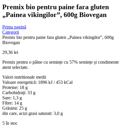
Premix bio pentru paine fara gluten
„Painea vikingilor”, 600g Biovegan
Prima pagină
Categorii
Premix bio pentru paine fara gluten „Painea vikingilor”, 600g
Biovegan
29,36
lei
Premix pentru o pâine cu semințe cu 57% semințe și condimente
atent selectate.
Valori nutritionale medii
Valoare energetică: 1896 kJ / 453 kCal
Proteine: 18 g
Carbohidrați: 33 g
Sare: 1,3 g
Fibre: 14 g
Grăsimi: 25 g
din care, acizi grasi saturati: 3,0 g
5 în stoc