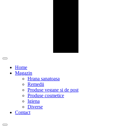
Home
Magazin
Hrana sanatoasa
Remedii
Produse vegane si de post
Produse cosmetice
Igiena
Diverse
Contact