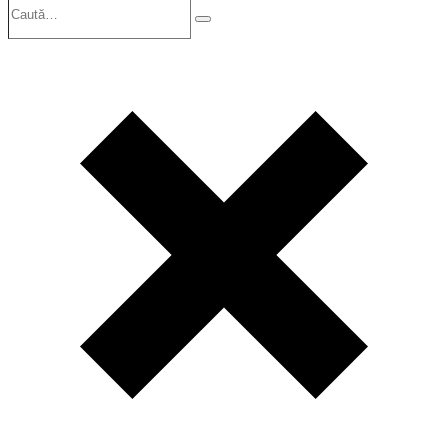
Search