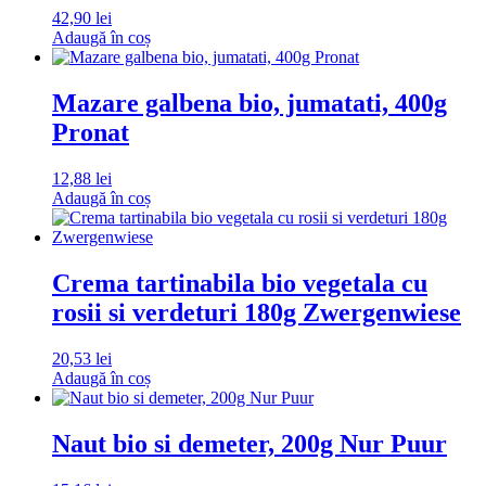
42,90
lei
Adaugă în coș
Mazare galbena bio, jumatati, 400g
Pronat
12,88
lei
Adaugă în coș
Crema tartinabila bio vegetala cu
rosii si verdeturi 180g Zwergenwiese
20,53
lei
Adaugă în coș
Naut bio si demeter, 200g Nur Puur