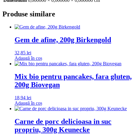
Dimensiuni
0,000000 × 0,000000 × 0,000000 cm
Produse similare
Gem de afine, 200g Birkengold
32,85
lei
Adaugă în coș
Mix bio pentru pancakes, fara gluten,
200g Biovegan
18,94
lei
Adaugă în coș
Carne de porc delicioasa in suc
propriu, 300g Keunecke