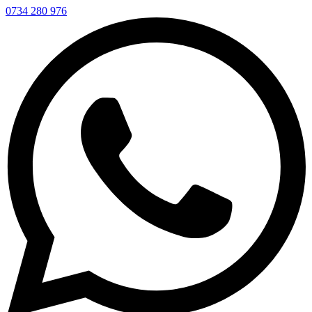
0734 280 976