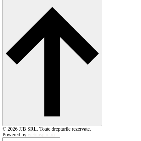
© 2026 JJB SRL. Toate drepturile rezervate.
Powered by
webinspire.ro
Caută…