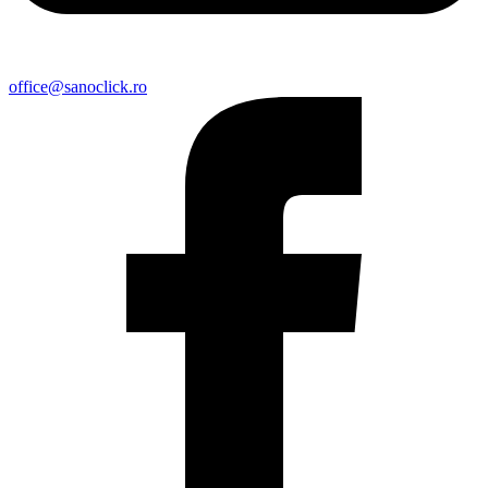
office@sanoclick.ro