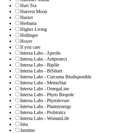
Hari Tea
Harvest Moon
Harzer
Herbaria
Higher Living
Hollinger
Hoyer
If you care
Intersa Labs - Aprolis
Intersa Labs - Artiprotect
Intersa Labs - Bipôle
Intersa Labs - BiSiluet
Intersa Labs - Curcuma Biodisponible
Intersa Labs - MemoStar
Intersa Labs - OmegaLine
Intersa Labs - Phyto Biopole
Intersa Labs - Phytolevure
Intersa Labs - Plantsynergy
Intersa Labs - Probiotics
Intersa Labs - WomanLife
Isha
Jarmino