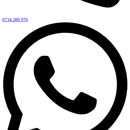
0734 280 976