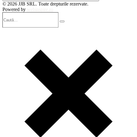
© 2026 JJB SRL. Toate drepturile rezervate.
Powered by
webinspire.ro
Caută…
Search