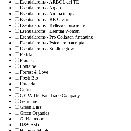
Esentialaroms - ARBOL del TE
Esentialaroms - Argan
Esentialaroms - Aroma terapia
Esentialaroms - BB Cream
Esentialaroms - Belleza Consciente
Esentialaroms - Esential Woman
Esentialaroms - Pro Collagen Antiaging
Esentialaroms - Psico aromaterapia
Esentialaroms - Sublimeglow
Felicia
Florasca
Fontaine
Forrest & Love
Fresh Bio
Frudada
Gefro
GEPA The Fair Trade Company
Germline
Green Bliss
Green Organics
Güldenmoor
H&S Asia
Hammer Muhle