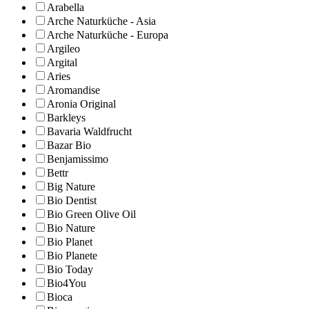
Arabella
Arche Naturküche - Asia
Arche Naturküche - Europa
Argileo
Argital
Aries
Aromandise
Aronia Original
Barkleys
Bavaria Waldfrucht
Bazar Bio
Benjamissimo
Bettr
Big Nature
Bio Dentist
Bio Green Olive Oil
Bio Nature
Bio Planet
Bio Planete
Bio Today
Bio4You
Bioca