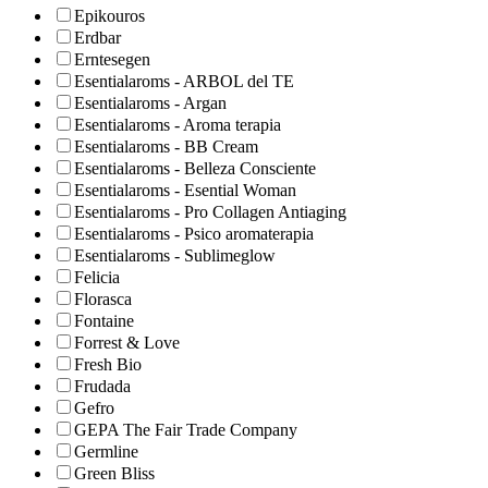
Epikouros
Erdbar
Erntesegen
Esentialaroms - ARBOL del TE
Esentialaroms - Argan
Esentialaroms - Aroma terapia
Esentialaroms - BB Cream
Esentialaroms - Belleza Consciente
Esentialaroms - Esential Woman
Esentialaroms - Pro Collagen Antiaging
Esentialaroms - Psico aromaterapia
Esentialaroms - Sublimeglow
Felicia
Florasca
Fontaine
Forrest & Love
Fresh Bio
Frudada
Gefro
GEPA The Fair Trade Company
Germline
Green Bliss