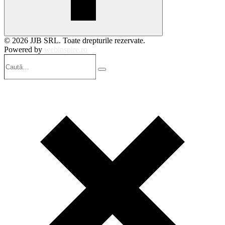
© 2026 JJB SRL. Toate drepturile rezervate.
Powered by
webinspire.ro
Caută…
Search