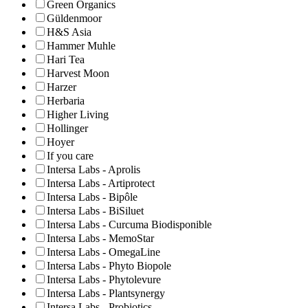
Green Organics
Güldenmoor
H&S Asia
Hammer Muhle
Hari Tea
Harvest Moon
Harzer
Herbaria
Higher Living
Hollinger
Hoyer
If you care
Intersa Labs - Aprolis
Intersa Labs - Artiprotect
Intersa Labs - Bipôle
Intersa Labs - BiSiluet
Intersa Labs - Curcuma Biodisponible
Intersa Labs - MemoStar
Intersa Labs - OmegaLine
Intersa Labs - Phyto Biopole
Intersa Labs - Phytolevure
Intersa Labs - Plantsynergy
Intersa Labs - Probiotics