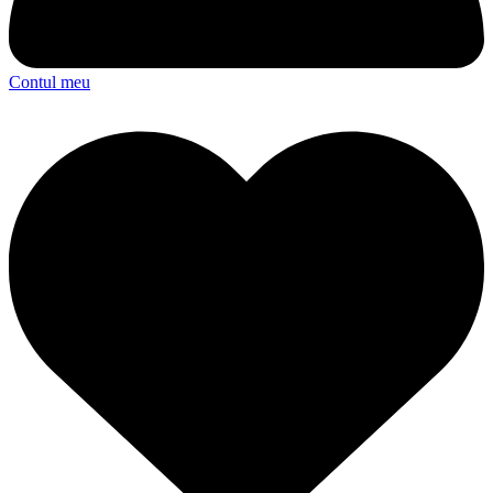
Contul meu