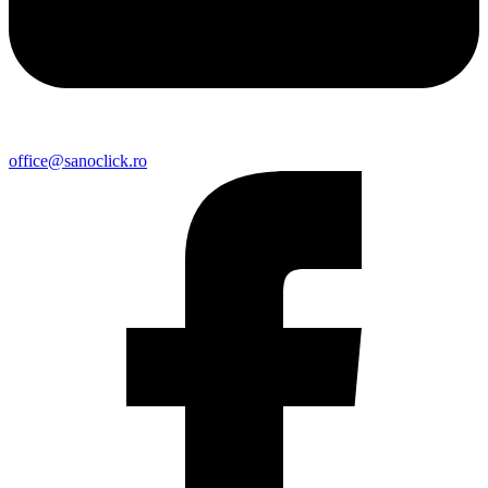
office@sanoclick.ro