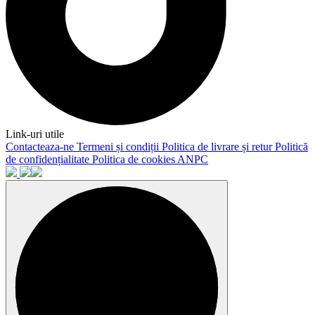
Link-uri utile
Contacteaza-ne
Termeni și condiții
Politica de livrare și retur
Politică
de confidențialitate
Politica de cookies
ANPC