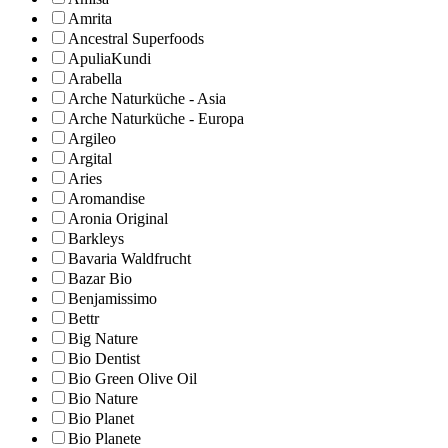
Amrita
Ancestral Superfoods
ApuliaKundi
Arabella
Arche Naturküche - Asia
Arche Naturküche - Europa
Argileo
Argital
Aries
Aromandise
Aronia Original
Barkleys
Bavaria Waldfrucht
Bazar Bio
Benjamissimo
Bettr
Big Nature
Bio Dentist
Bio Green Olive Oil
Bio Nature
Bio Planet
Bio Planete