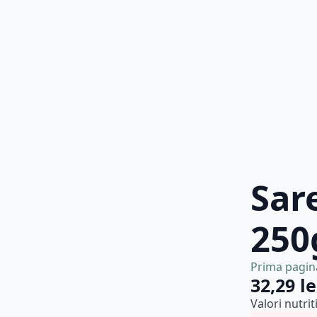
Sar
250
Prima pagin
32,29
le
Valori nutri