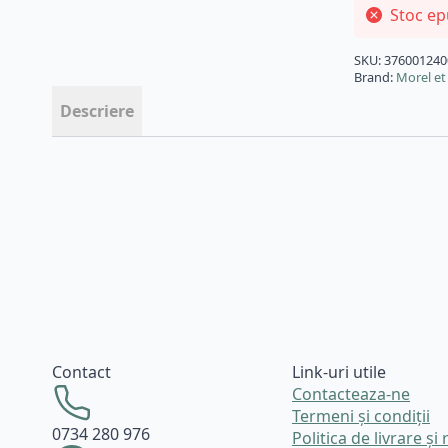
Stoc ep
SKU:
376001240
Brand:
Morel et
Descriere
Contact
Link-uri utile
Contacteaza-ne
Termeni și condiții
0734 280 976
Politica de livrare și 