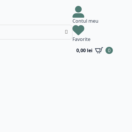
Contul meu
Favorite
0,00
lei
0