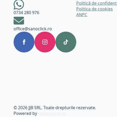
Politică de confidenț
Politica de cookies
0734 280 976
ANPC
office@sanoclick.ro
© 2026 JJB SRL. Toate drepturile rezervate.
Powered by
webinspire.ro