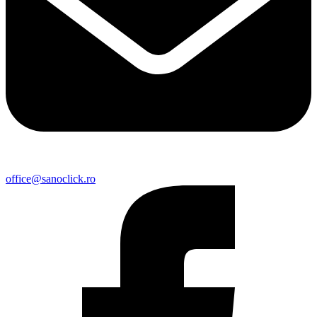
office@sanoclick.ro