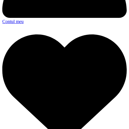
Contul meu