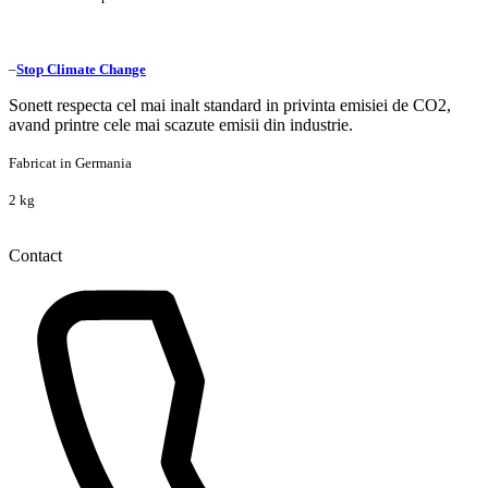
–
Stop Climate Change
Sonett respecta cel mai inalt standard in privinta emisiei de CO2,
avand printre cele mai scazute emisii din industrie.
Fabricat in Germania
2 kg
Contact