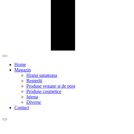
Home
Magazin
Hrana sanatoasa
Remedii
Produse vegane si de post
Produse cosmetice
Igiena
Diverse
Contact