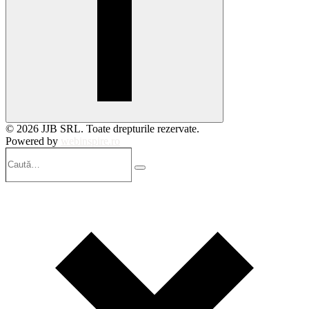
© 2026 JJB SRL. Toate drepturile rezervate.
Powered by
webinspire.ro
Caută…
Search