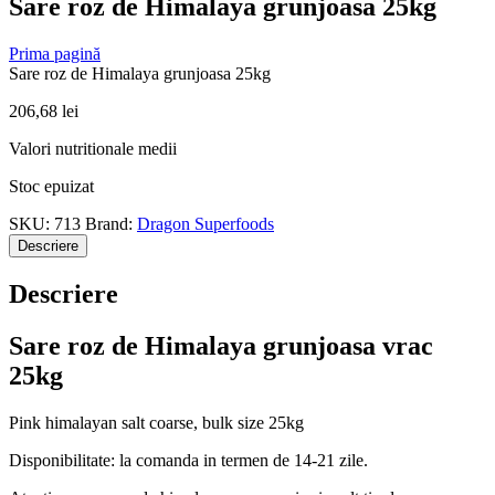
Sare roz de Himalaya grunjoasa 25kg
Prima pagină
Sare roz de Himalaya grunjoasa 25kg
206,68
lei
Valori nutritionale medii
Stoc epuizat
SKU:
713
Brand:
Dragon Superfoods
Descriere
Descriere
Sare roz de Himalaya grunjoasa vrac
25kg
Pink himalayan salt coarse, bulk size 25kg
Disponibilitate: la comanda in termen de 14-21 zile.