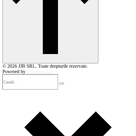
© 2026 JJB SRL. Toate drepturile rezervate.
Powered by
webinspire.ro
Caută…
Search