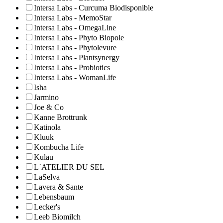
Intersa Labs - Curcuma Biodisponible
Intersa Labs - MemoStar
Intersa Labs - OmegaLine
Intersa Labs - Phyto Biopole
Intersa Labs - Phytolevure
Intersa Labs - Plantsynergy
Intersa Labs - Probiotics
Intersa Labs - WomanLife
Isha
Jarmino
Joe & Co
Kanne Brottrunk
Katinola
Kluuk
Kombucha Life
Kulau
L`ATELIER DU SEL
LaSelva
Lavera & Sante
Lebensbaum
Lecker's
Leeb Biomilch