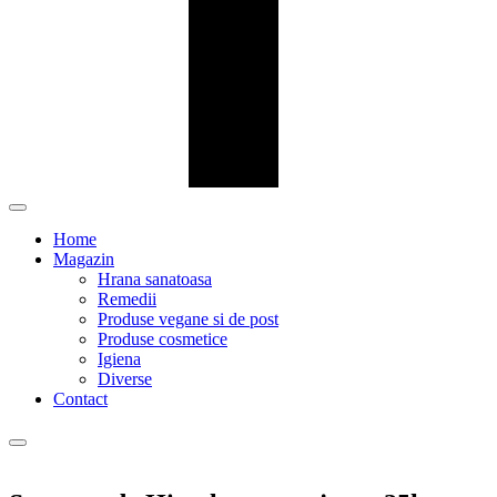
Home
Magazin
Hrana sanatoasa
Remedii
Produse vegane si de post
Produse cosmetice
Igiena
Diverse
Contact