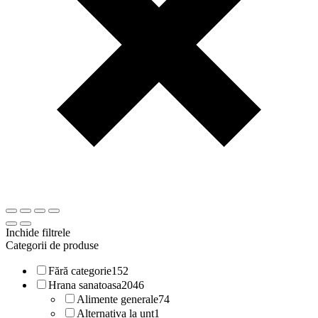
Inchide filtrele
Categorii de produse
Fără categorie
152
Hrana sanatoasa
2046
Alimente generale
74
Alternativa la unt
1