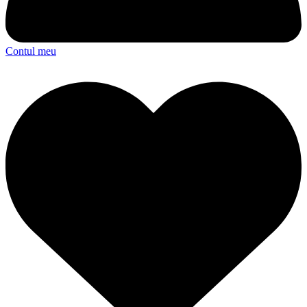
Contul meu