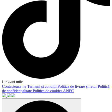
Link-uri utile
Contacteaza-ne
Termeni și condiții
Politica de livrare și retur
Politică
de confidențialitate
Politica de cookies
ANPC