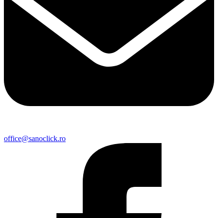
office@sanoclick.ro