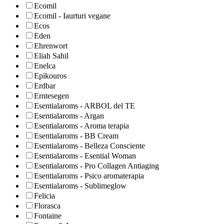
Ecomil
Ecomil - Iaurturi vegane
Ecos
Eden
Ehrenwort
Eliah Sahil
Enelca
Epikouros
Erdbar
Erntesegen
Esentialaroms - ARBOL del TE
Esentialaroms - Argan
Esentialaroms - Aroma terapia
Esentialaroms - BB Cream
Esentialaroms - Belleza Consciente
Esentialaroms - Esential Woman
Esentialaroms - Pro Collagen Antiaging
Esentialaroms - Psico aromaterapia
Esentialaroms - Sublimeglow
Felicia
Florasca
Fontaine