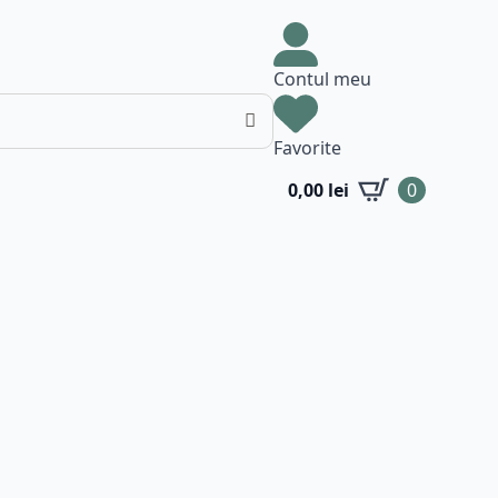
Contul meu
Favorite
0,00
lei
0