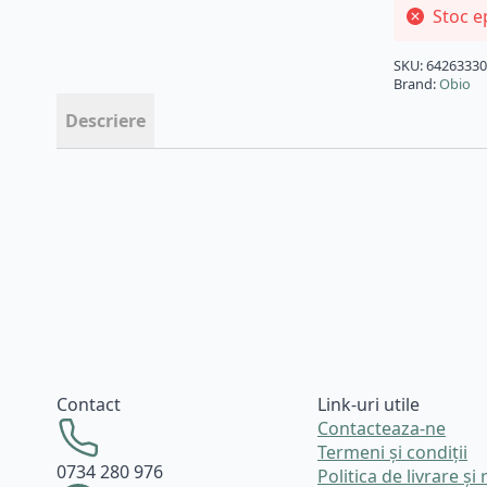
Stoc e
SKU:
6426333
Brand:
Obio
Descriere
Contact
Link-uri utile
Contacteaza-ne
Termeni și condiții
0734 280 976
Politica de livrare și 