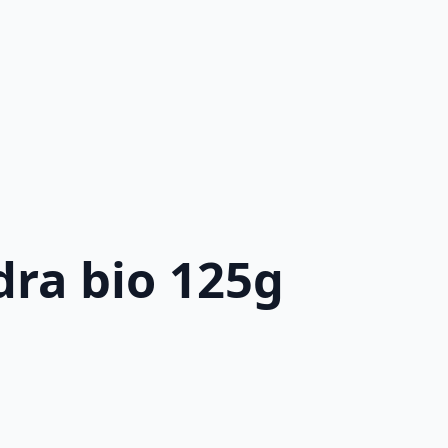
dra bio 125g