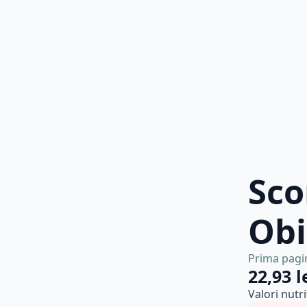
Sco
Ob
Prima pagi
22,93
l
Valori nutr