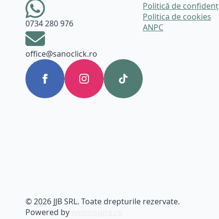
Politică de confidenț
Politica de cookies
0734 280 976
ANPC
office@sanoclick.ro
© 2026 JJB SRL. Toate drepturile rezervate.
Powered by
webinspire.ro