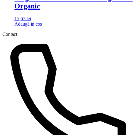
Organic
15,67
lei
Adaugă în coș
Contact