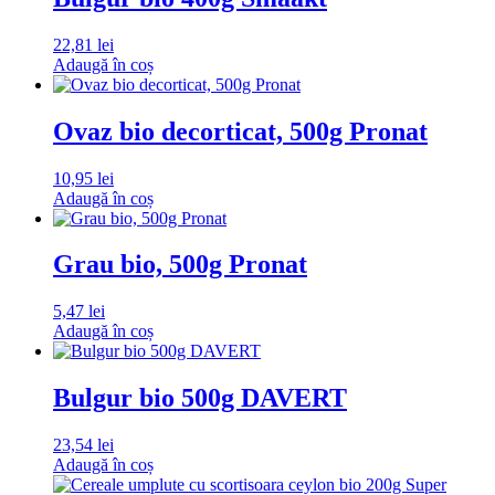
22,81
lei
Adaugă în coș
Ovaz bio decorticat, 500g Pronat
10,95
lei
Adaugă în coș
Grau bio, 500g Pronat
5,47
lei
Adaugă în coș
Bulgur bio 500g DAVERT
23,54
lei
Adaugă în coș