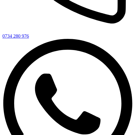
0734 280 976