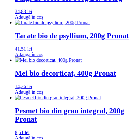
34,83
lei
Adaugă în coș
Tarate bio de psyllium, 200g Pronat
41,51
lei
Adaugă în coș
Mei bio decorticat, 400g Pronat
14,26
lei
Adaugă în coș
Pesmet bio din grau integral, 200g
Pronat
8,51
lei
Adaugă în coș