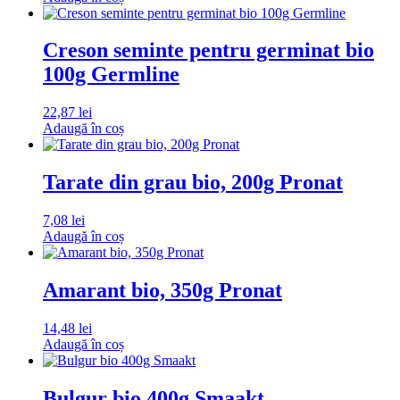
Creson seminte pentru germinat bio
100g Germline
22,87
lei
Adaugă în coș
Tarate din grau bio, 200g Pronat
7,08
lei
Adaugă în coș
Amarant bio, 350g Pronat
14,48
lei
Adaugă în coș
Bulgur bio 400g Smaakt