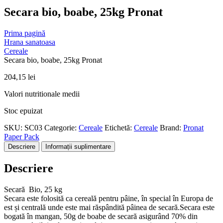
Secara bio, boabe, 25kg Pronat
Prima pagină
Hrana sanatoasa
Cereale
Secara bio, boabe, 25kg Pronat
204,15
lei
Valori nutritionale medii
Stoc epuizat
SKU:
SC03
Categorie:
Cereale
Etichetă:
Cereale
Brand:
Pronat
Paper Pack
Descriere
Informații suplimentare
Descriere
Secară Bio, 25 kg
Secara este folosită ca cereală pentru pâine, în special în Europa de
est și centrală unde este mai răspândită pâinea de secară.Secara este
bogată în mangan, 50g de boabe de secară asigurând 70% din