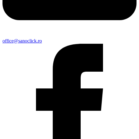
office@sanoclick.ro