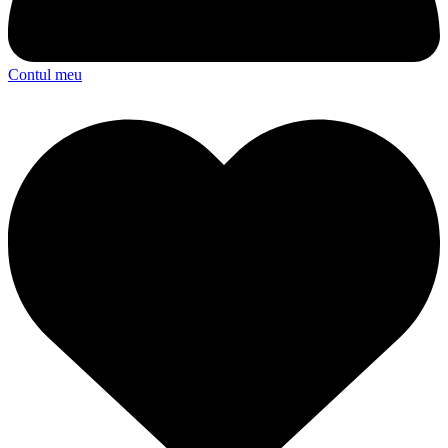
Contul meu