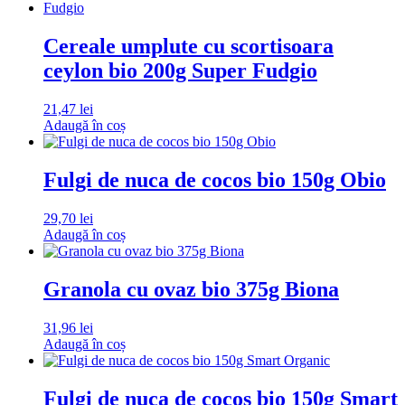
Cereale umplute cu scortisoara
ceylon bio 200g Super Fudgio
21,47
lei
Adaugă în coș
Fulgi de nuca de cocos bio 150g Obio
29,70
lei
Adaugă în coș
Granola cu ovaz bio 375g Biona
31,96
lei
Adaugă în coș
Fulgi de nuca de cocos bio 150g Smart