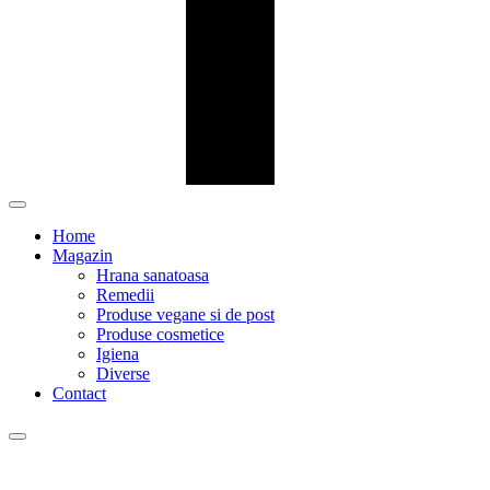
Home
Magazin
Hrana sanatoasa
Remedii
Produse vegane si de post
Produse cosmetice
Igiena
Diverse
Contact