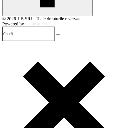
© 2026 JJB SRL. Toate drepturile rezervate.
Powered by
webinspire.ro
Caută…
Search