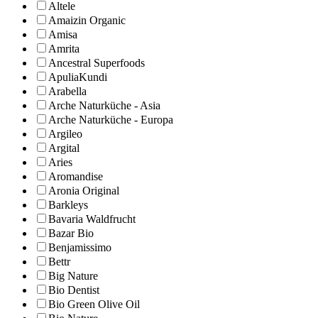
Altele
Amaizin Organic
Amisa
Amrita
Ancestral Superfoods
ApuliaKundi
Arabella
Arche Naturküche - Asia
Arche Naturküche - Europa
Argileo
Argital
Aries
Aromandise
Aronia Original
Barkleys
Bavaria Waldfrucht
Bazar Bio
Benjamissimo
Bettr
Big Nature
Bio Dentist
Bio Green Olive Oil