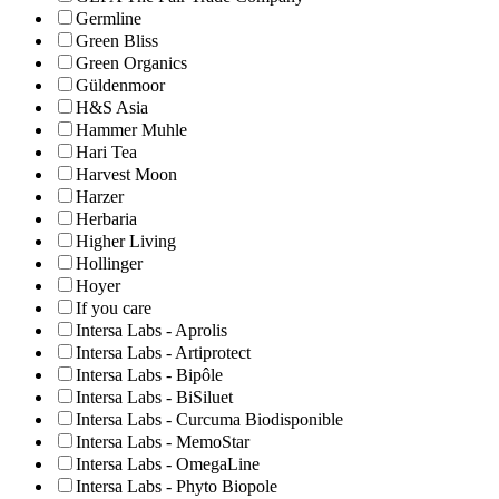
Germline
Green Bliss
Green Organics
Güldenmoor
H&S Asia
Hammer Muhle
Hari Tea
Harvest Moon
Harzer
Herbaria
Higher Living
Hollinger
Hoyer
If you care
Intersa Labs - Aprolis
Intersa Labs - Artiprotect
Intersa Labs - Bipôle
Intersa Labs - BiSiluet
Intersa Labs - Curcuma Biodisponible
Intersa Labs - MemoStar
Intersa Labs - OmegaLine
Intersa Labs - Phyto Biopole