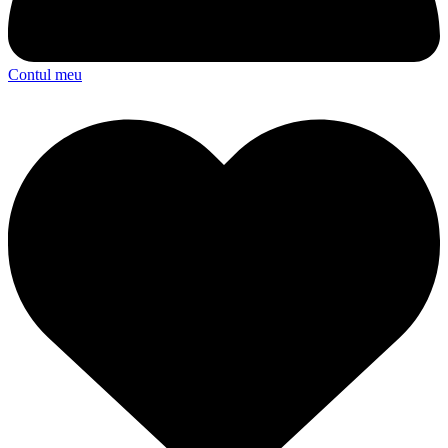
Contul meu