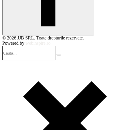
© 2026 JJB SRL. Toate drepturile rezervate.
Powered by
webinspire.ro
Caută…
Search