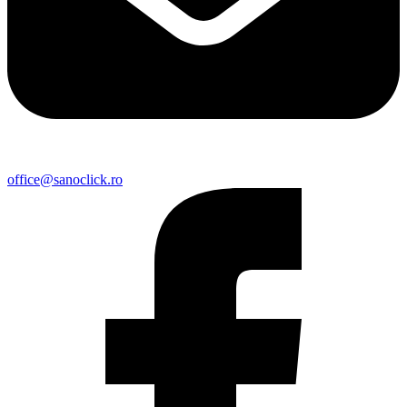
office@sanoclick.ro