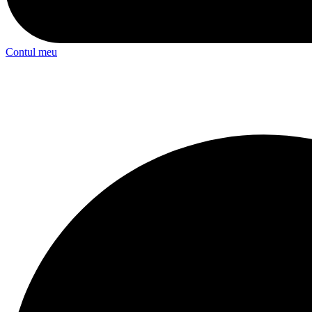
Contul meu