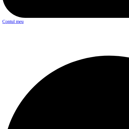
Contul meu