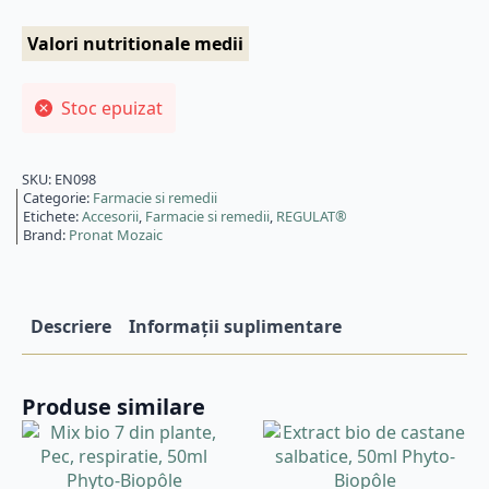
Valori nutritionale medii
Stoc epuizat
SKU:
EN098
Categorie:
Farmacie si remedii
Etichete:
Accesorii
,
Farmacie si remedii
,
REGULAT®
Brand:
Pronat Mozaic
Descriere
Informații suplimentare
Produse similare