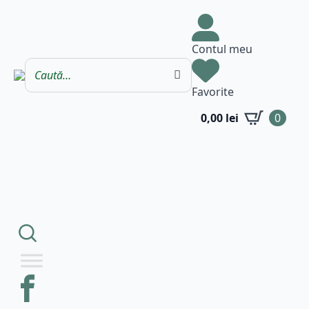
Contul meu
Favorite
0,00
lei
0