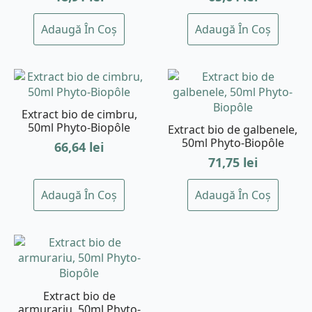
Adaugă În Coș
Adaugă În Coș
Extract bio de cimbru,
50ml Phyto-Biopôle
Extract bio de galbenele,
50ml Phyto-Biopôle
66,64
lei
71,75
lei
Adaugă În Coș
Adaugă În Coș
Extract bio de
armurariu, 50ml Phyto-