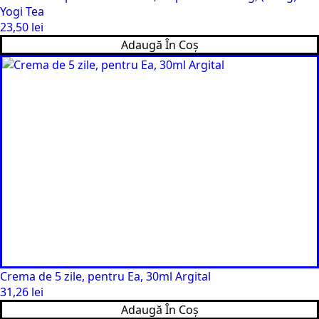
Yogi Tea
23,50
lei
Adaugă În Coș
Crema de 5 zile, pentru Ea, 30ml Argital
31,26
lei
Adaugă În Coș