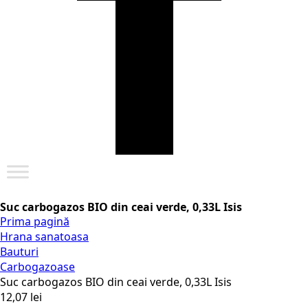
Suc carbogazos BIO din ceai verde, 0,33L Isis
Prima pagină
Hrana sanatoasa
Bauturi
Carbogazoase
Suc carbogazos BIO din ceai verde, 0,33L Isis
12,07
lei