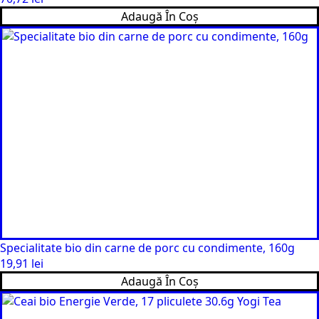
Adaugă În Coș
Specialitate bio din carne de porc cu condimente, 160g
19,91
lei
Adaugă În Coș