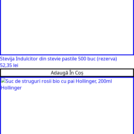
Stevija Indulcitor din stevie pastile 500 buc (rezerva)
52,35
lei
Adaugă În Coș