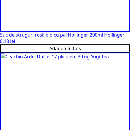
Suc de struguri rosii bio cu pai Hollinger, 200ml Hollinger
8,18
lei
Adaugă În Coș