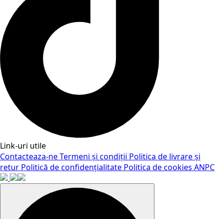
Link-uri utile
Contacteaza-ne
Termeni și condiții
Politica de livrare și
retur
Politică de confidențialitate
Politica de cookies
ANPC