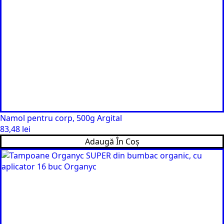
Namol pentru corp, 500g Argital
83,48
lei
Adaugă În Coș