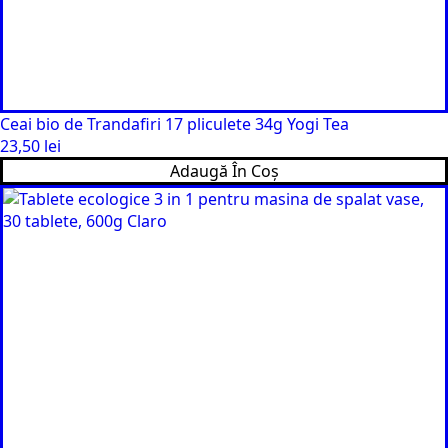
Ceai bio de Trandafiri 17 pliculete 34g Yogi Tea
23,50
lei
Adaugă În Coș