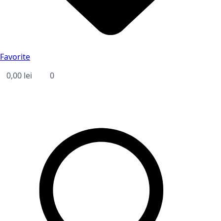
Favorite
0,00
lei
0