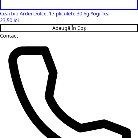
Ceai bio Ardei Dulce, 17 pliculete 30.6g Yogi Tea
23,50
lei
Adaugă În Coș
Contact