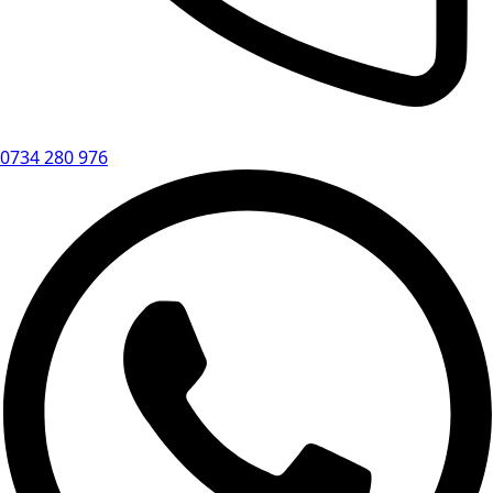
0734 280 976