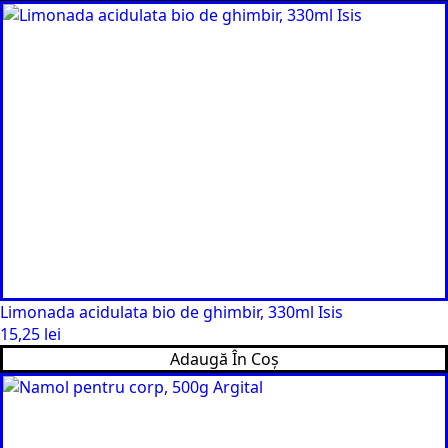
Limonada acidulata bio de ghimbir, 330ml Isis
15,25
lei
Adaugă În Coș