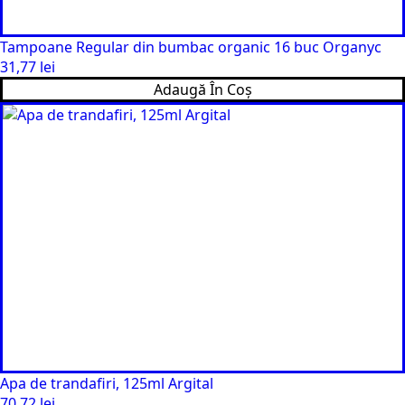
Tampoane Regular din bumbac organic 16 buc Organyc
31,77
lei
Adaugă În Coș
Apa de trandafiri, 125ml Argital
70,72
lei