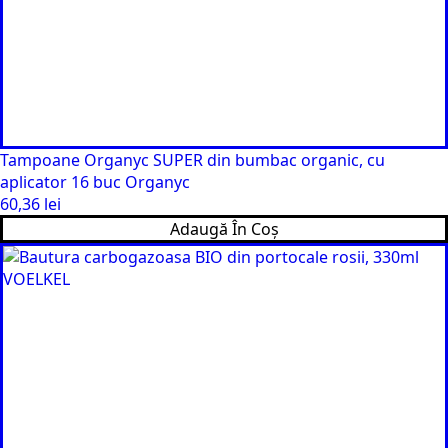
Tampoane Organyc SUPER din bumbac organic, cu
aplicator 16 buc Organyc
60,36
lei
Adaugă În Coș