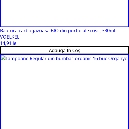
Bautura carbogazoasa BIO din portocale rosii, 330ml
VOELKEL
14,91
lei
Adaugă În Coș