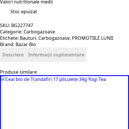
Valori nutritionale medii
Stoc epuizat
SKU:
BG227747
Categorie:
Carbogazoase
Etichete:
Bauturi
,
Carbogazoase
,
PROMOTIILE LUNII
Brand:
Bazar Bio
Descriere
Informații suplimentare
Produse similare