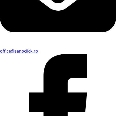
office@sanoclick.ro