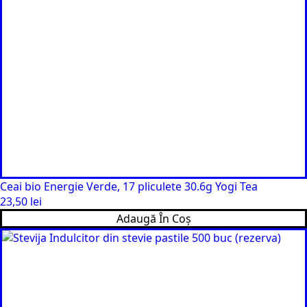
Ceai bio Energie Verde, 17 pliculete 30.6g Yogi Tea
23,50
lei
Adaugă În Coș