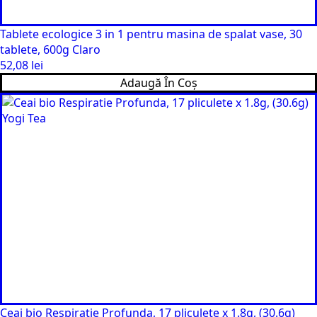
Tablete ecologice 3 in 1 pentru masina de spalat vase, 30
tablete, 600g Claro
52,08
lei
Adaugă În Coș
Ceai bio Respiratie Profunda, 17 pliculete x 1.8g, (30.6g)