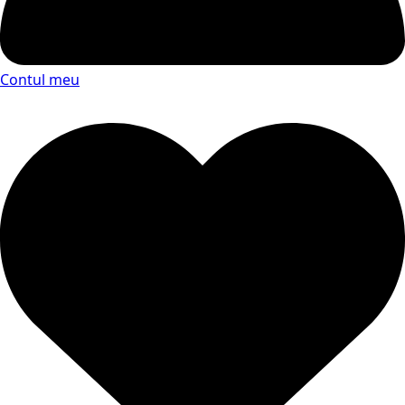
Contul meu