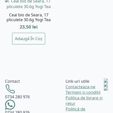
Ceai bio de Seara, 17
pliculete 30.6g Yogi Tea
23,50
lei
Adaugă În Coș
Contact
Link-uri utile
Contacteaza-ne
Termeni și condiții
0734 280 976
Politica de livrare și
retur
Politică de
0734 280 976