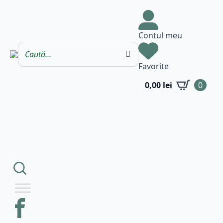
Contul meu
Favorite
0,00
lei
0