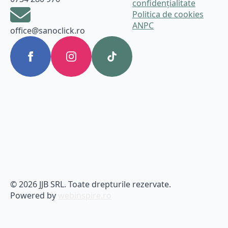
confidențialitate
Politica de cookies
ANPC
office@sanoclick.ro
© 2026 JJB SRL. Toate drepturile rezervate.
Powered by
webinspire.ro