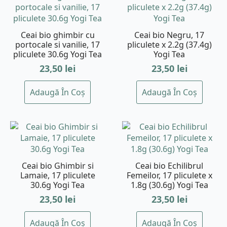
Ceai bio ghimbir cu
Ceai bio Negru, 17
portocale si vanilie, 17
pliculete x 2.2g (37.4g)
pliculete 30.6g Yogi Tea
Yogi Tea
23,50
lei
23,50
lei
Adaugă În Coș
Adaugă În Coș
Ceai bio Ghimbir si
Ceai bio Echilibrul
Lamaie, 17 pliculete
Femeilor, 17 pliculete x
30.6g Yogi Tea
1.8g (30.6g) Yogi Tea
23,50
lei
23,50
lei
Adaugă În Coș
Adaugă În Coș