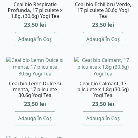
Ceai bio Respiratie
Ceai bio Echilibru Verde,
Profunda, 17 pliculete x
17 pliculete 30.6g Yogi
1.8g, (30.6g) Yogi Tea
Tea
23,50
lei
23,50
lei
Adaugă În Coș
Adaugă În Coș
Ceai bio Lemn Dulce si
Ceai bio Calmant, 17
menta, 17 pliculete
pliculete x 1.8g (30.6g)
30.6g Yogi Tea
Yogi Tea
23,50
lei
23,50
lei
Adaugă În Coș
Adaugă În Coș