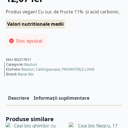
Produs vegan! Cu suc de fructe 11% și acid carbonic.
Valori nutritionale medii
Stoc epuizat
SKU:
BG217611
Categorie:
Bauturi
Etichete:
Bauturi
,
Carbogazoase
,
PROMOTIILE LUNII
Brand:
Bazar Bio
Descriere
Informații suplimentare
Produse similare