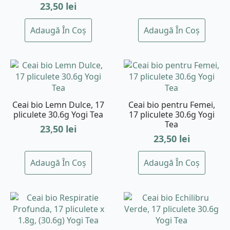
23,50
lei
Adaugă În Coș
Adaugă În Coș
Ceai bio Lemn Dulce, 17
Ceai bio pentru Femei,
pliculete 30.6g Yogi Tea
17 pliculete 30.6g Yogi
Tea
23,50
lei
23,50
lei
Adaugă În Coș
Adaugă În Coș