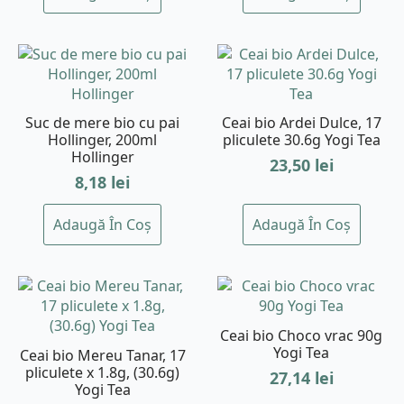
Suc de mere bio cu pai
Ceai bio Ardei Dulce, 17
Hollinger, 200ml
pliculete 30.6g Yogi Tea
Hollinger
23,50
lei
8,18
lei
Adaugă În Coș
Adaugă În Coș
Ceai bio Choco vrac 90g
Yogi Tea
Ceai bio Mereu Tanar, 17
pliculete x 1.8g, (30.6g)
27,14
lei
Yogi Tea