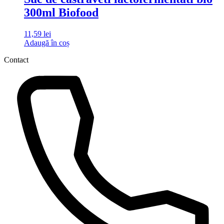
300ml Biofood
11,59
lei
Adaugă în coș
Contact