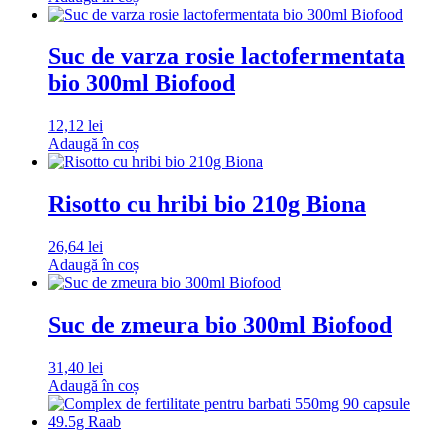
Suc de varza rosie lactofermentata
bio 300ml Biofood
12,12
lei
Adaugă în coș
Risotto cu hribi bio 210g Biona
26,64
lei
Adaugă în coș
Suc de zmeura bio 300ml Biofood
31,40
lei
Adaugă în coș