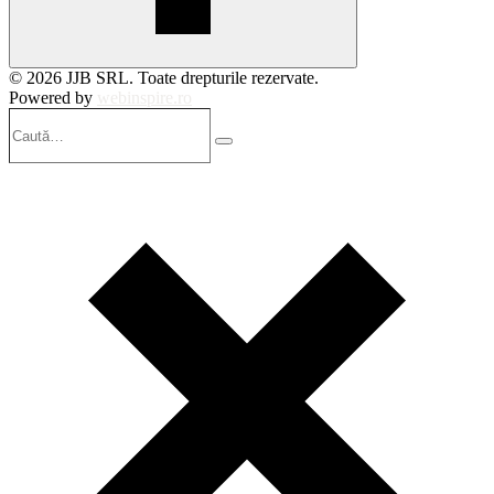
© 2026 JJB SRL. Toate drepturile rezervate.
Powered by
webinspire.ro
Caută…
Search