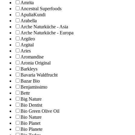
Amrita
Ancestral Superfoods
ApuliaKundi
Arabella
Arche Naturküche - Asia
Arche Naturküche - Europa
Argileo
Argital
Aries
Aromandise
Aronia Original
Barkleys
Bavaria Waldfrucht
Bazar Bio
Benjamissimo
Bettr
Big Nature
Bio Dentist
Bio Green Olive Oil
Bio Nature
Bio Planet
Bio Planete