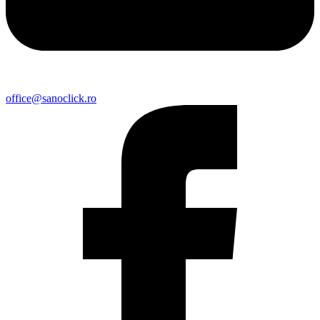
office@sanoclick.ro