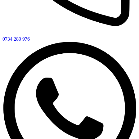
0734 280 976