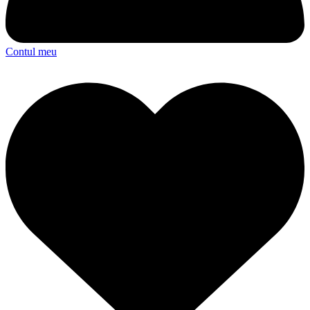
Contul meu