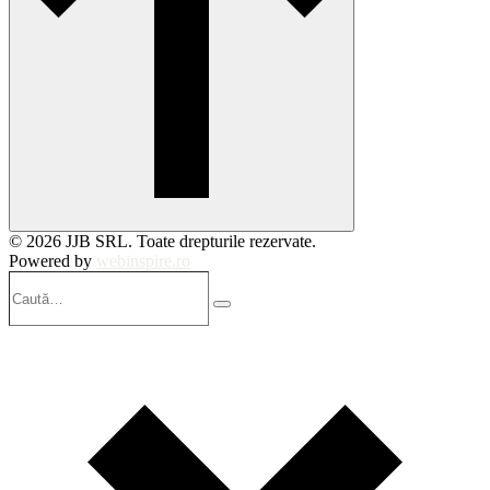
© 2026 JJB SRL. Toate drepturile rezervate.
Powered by
webinspire.ro
Caută…
Search