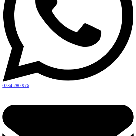
0734 280 976