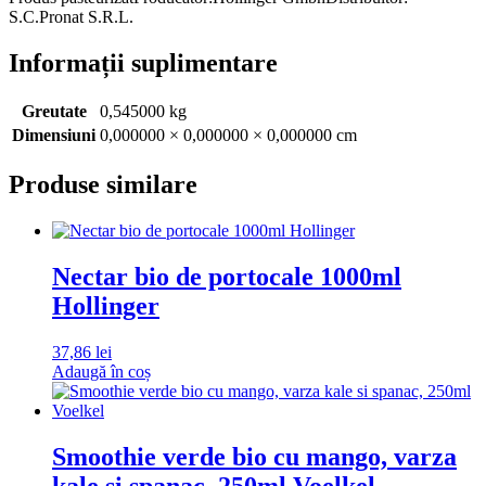
S.C.Pronat S.R.L.
Informații suplimentare
Greutate
0,545000 kg
Dimensiuni
0,000000 × 0,000000 × 0,000000 cm
Produse similare
Nectar bio de portocale 1000ml
Hollinger
37,86
lei
Adaugă în coș
Smoothie verde bio cu mango, varza
kale si spanac, 250ml Voelkel