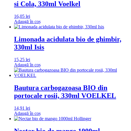
si Cola, 330ml Voelkel
16,05
lei
Adaugă în coș
Limonada acidulata bio de ghimbir,
330ml Isis
15,25
lei
Adaugă în coș
Bautura carbogazoasa BIO din
portocale rosii, 330ml VOELKEL
14,91
lei
Adaugă în coș
Nectar bio de mango 1000ml