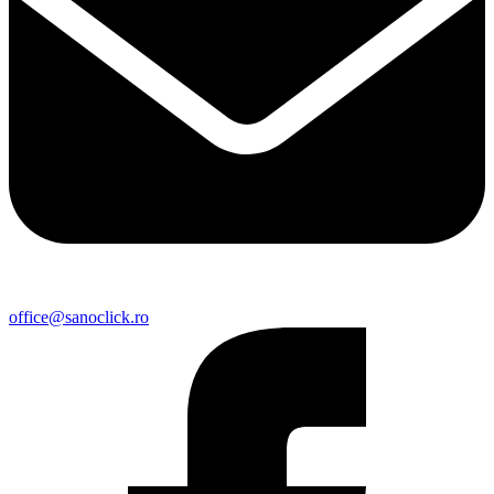
office@sanoclick.ro