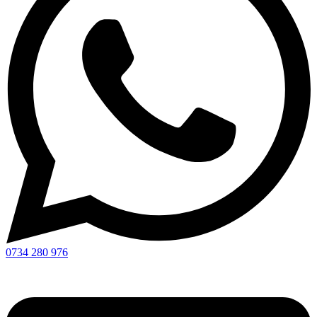
0734 280 976