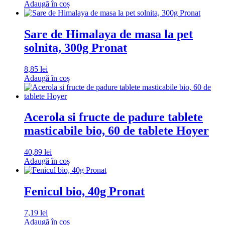
Adaugă în coș
Sare de Himalaya de masa la pet
solnita, 300g Pronat
8,85
lei
Adaugă în coș
Acerola si fructe de padure tablete
masticabile bio, 60 de tablete Hoyer
40,89
lei
Adaugă în coș
Fenicul bio, 40g Pronat
7,19
lei
Adaugă în coș