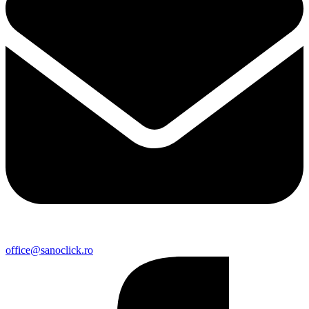
office@sanoclick.ro