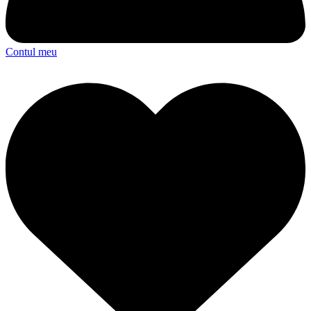
Contul meu