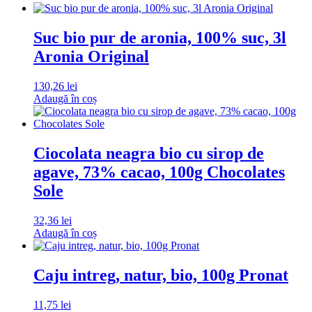
Suc bio pur de aronia, 100% suc, 3l
Aronia Original
130,26
lei
Adaugă în coș
Ciocolata neagra bio cu sirop de
agave, 73% cacao, 100g Chocolates
Sole
32,36
lei
Adaugă în coș
Caju intreg, natur, bio, 100g Pronat
11,75
lei