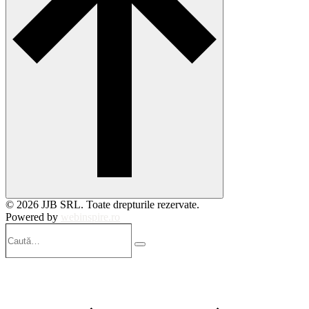
© 2026 JJB SRL. Toate drepturile rezervate.
Powered by
webinspire.ro
Caută…
Search