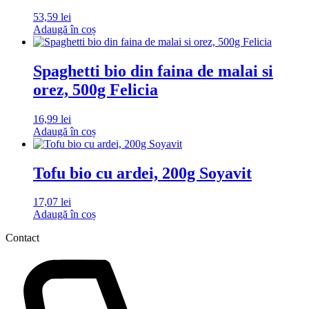
53,59
lei
Adaugă în coș
Spaghetti bio din faina de malai si
orez, 500g Felicia
16,99
lei
Adaugă în coș
Tofu bio cu ardei, 200g Soyavit
17,07
lei
Adaugă în coș
Contact