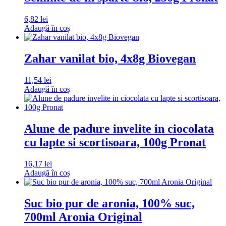
6,82
lei
Adaugă în coș
Zahar vanilat bio, 4x8g Biovegan
11,54
lei
Adaugă în coș
Alune de padure invelite in ciocolata
cu lapte si scortisoara, 100g Pronat
16,17
lei
Adaugă în coș
Suc bio pur de aronia, 100% suc,
700ml Aronia Original