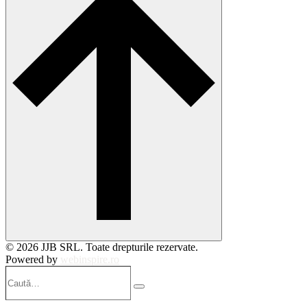
© 2026 JJB SRL. Toate drepturile rezervate.
Powered by
webinspire.ro
Caută…
Search