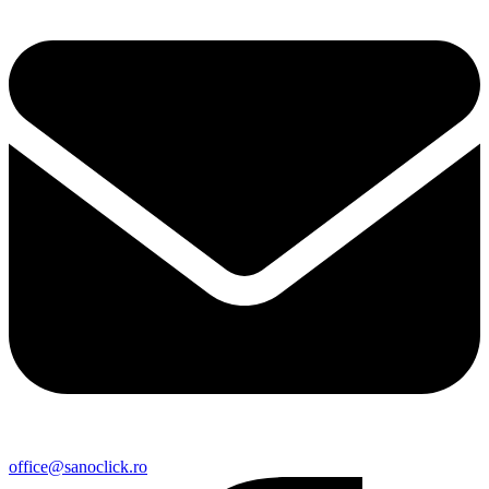
office@sanoclick.ro