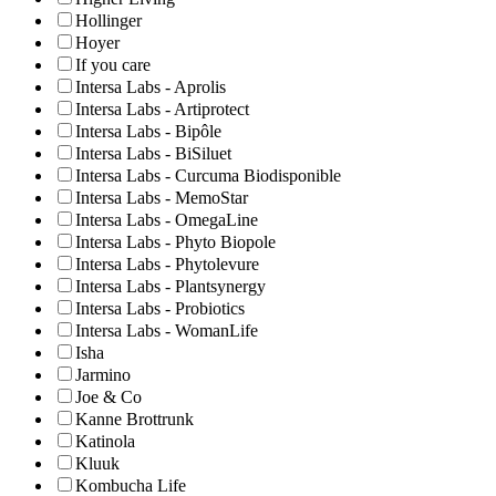
Hollinger
Hoyer
If you care
Intersa Labs - Aprolis
Intersa Labs - Artiprotect
Intersa Labs - Bipôle
Intersa Labs - BiSiluet
Intersa Labs - Curcuma Biodisponible
Intersa Labs - MemoStar
Intersa Labs - OmegaLine
Intersa Labs - Phyto Biopole
Intersa Labs - Phytolevure
Intersa Labs - Plantsynergy
Intersa Labs - Probiotics
Intersa Labs - WomanLife
Isha
Jarmino
Joe & Co
Kanne Brottrunk
Katinola
Kluuk
Kombucha Life