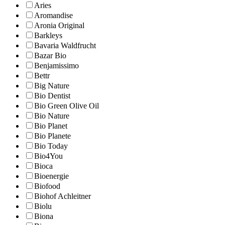
Aries
Aromandise
Aronia Original
Barkleys
Bavaria Waldfrucht
Bazar Bio
Benjamissimo
Bettr
Big Nature
Bio Dentist
Bio Green Olive Oil
Bio Nature
Bio Planet
Bio Planete
Bio Today
Bio4You
Bioca
Bioenergie
Biofood
Biohof Achleitner
Biolu
Biona