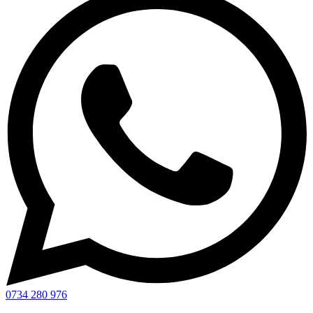
0734 280 976