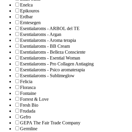
Enelca
Epikouros
Erdbar
Erntesegen
Esentialaroms - ARBOL del TE
Esentialaroms - Argan
Esentialaroms - Aroma terapia
Esentialaroms - BB Cream
Esentialaroms - Belleza Consciente
Esentialaroms - Esential Woman
Esentialaroms - Pro Collagen Antiaging
Esentialaroms - Psico aromaterapia
Esentialaroms - Sublimeglow
Felicia
Florasca
Fontaine
Forrest & Love
Fresh Bio
Frudada
Gefro
GEPA The Fair Trade Company
Germline