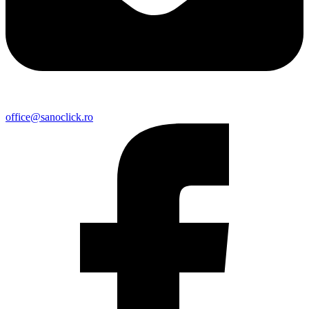
office@sanoclick.ro