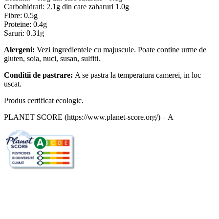
Carbohidrati: 2.1g din care zaharuri 1.0g
Fibre: 0.5g
Proteine: 0.4g
Saruri: 0.31g
Alergeni:
Vezi ingredientele cu majuscule. Poate contine urme de
gluten, soia, nuci, susan, sulfiti.
Conditii de pastrare:
A se pastra la temperatura camerei, in loc
uscat.
Produs certificat ecologic.
PLANET SCORE (https://www.planet-score.org/) – A