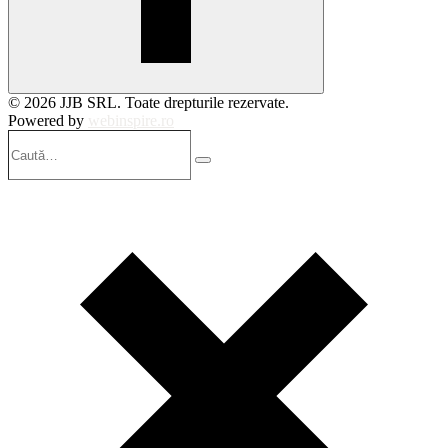
© 2026 JJB SRL. Toate drepturile rezervate.
Powered by
webinspire.ro
Caută…
Search