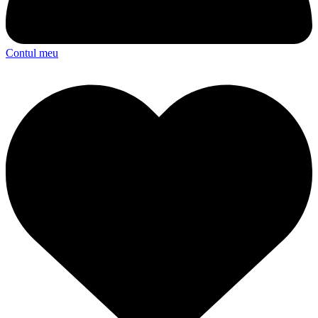
Contul meu