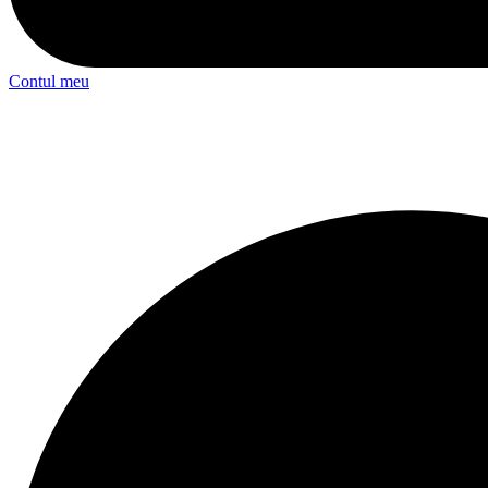
Contul meu