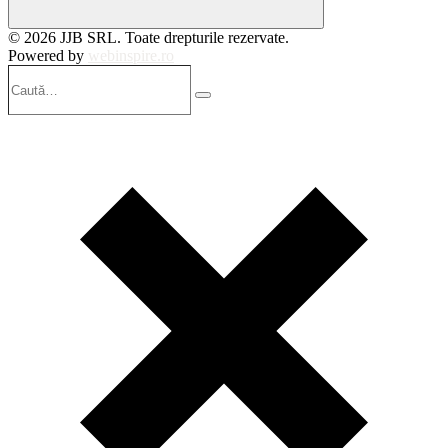
© 2026 JJB SRL. Toate drepturile rezervate.
Powered by
webinspire.ro
Caută…
Search