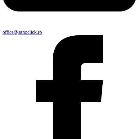
office@sanoclick.ro