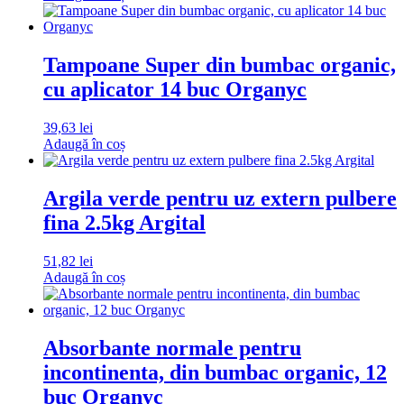
Tampoane Super din bumbac organic,
cu aplicator 14 buc Organyc
39,63
lei
Adaugă în coș
Argila verde pentru uz extern pulbere
fina 2.5kg Argital
51,82
lei
Adaugă în coș
Absorbante normale pentru
incontinenta, din bumbac organic, 12
buc Organyc