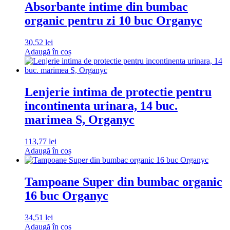
Absorbante intime din bumbac
organic pentru zi 10 buc Organyc
30,52
lei
Adaugă în coș
Lenjerie intima de protectie pentru
incontinenta urinara, 14 buc.
marimea S, Organyc
113,77
lei
Adaugă în coș
Tampoane Super din bumbac organic
16 buc Organyc
34,51
lei
Adaugă în coș