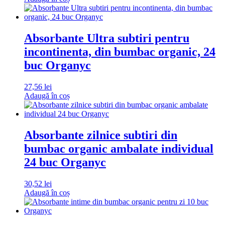
Absorbante Ultra subtiri pentru
incontinenta, din bumbac organic, 24
buc Organyc
27,56
lei
Adaugă în coș
Absorbante zilnice subtiri din
bumbac organic ambalate individual
24 buc Organyc
30,52
lei
Adaugă în coș