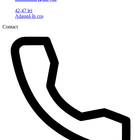
42,47
lei
Adaugă în coș
Contact