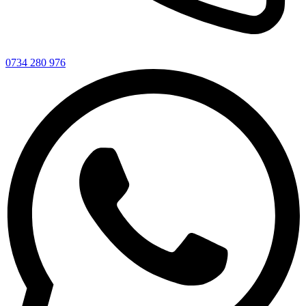
0734 280 976