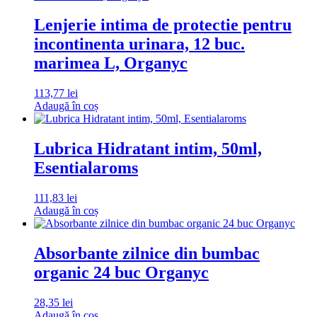
Lenjerie intima de protectie pentru
incontinenta urinara, 12 buc.
marimea L, Organyc
113,77
lei
Adaugă în coș
Lubrica Hidratant intim, 50ml,
Esentialaroms
111,83
lei
Adaugă în coș
Absorbante zilnice din bumbac
organic 24 buc Organyc
28,35
lei
Adaugă în coș