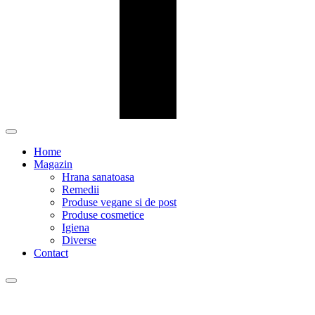
Home
Magazin
Hrana sanatoasa
Remedii
Produse vegane si de post
Produse cosmetice
Igiena
Diverse
Contact