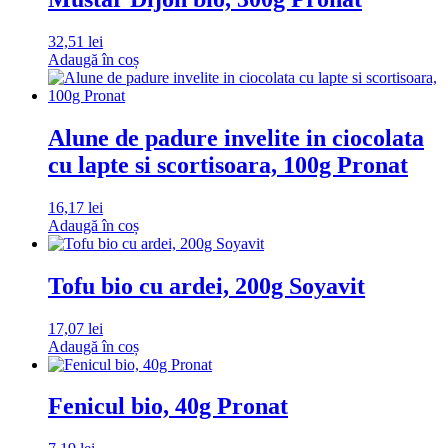
32,51
lei
Adaugă în coș
Alune de padure invelite in ciocolata
cu lapte si scortisoara, 100g Pronat
16,17
lei
Adaugă în coș
Tofu bio cu ardei, 200g Soyavit
17,07
lei
Adaugă în coș
Fenicul bio, 40g Pronat