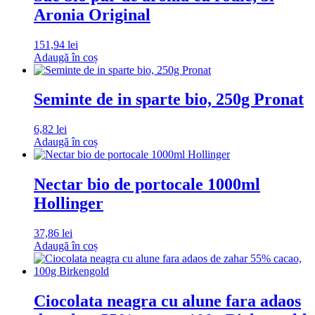
Aronia Original
151,94
lei
Adaugă în coș
Seminte de in sparte bio, 250g Pronat
6,82
lei
Adaugă în coș
Nectar bio de portocale 1000ml
Hollinger
37,86
lei
Adaugă în coș
Ciocolata neagra cu alune fara adaos