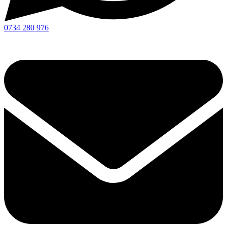
0734 280 976