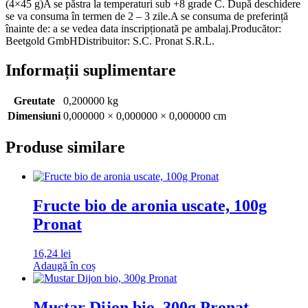
(4×45 g)A se păstra la temperaturi sub +8 grade C. După deschidere
se va consuma în termen de 2 – 3 zile.A se consuma de preferință
înainte de: a se vedea data inscripționată pe ambalaj.Producător:
Beetgold GmbHDistribuitor: S.C. Pronat S.R.L.
Informații suplimentare
Greutate
0,200000 kg
Dimensiuni
0,000000 × 0,000000 × 0,000000 cm
Produse similare
Fructe bio de aronia uscate, 100g
Pronat
16,24
lei
Adaugă în coș
Mustar Dijon bio, 300g Pronat