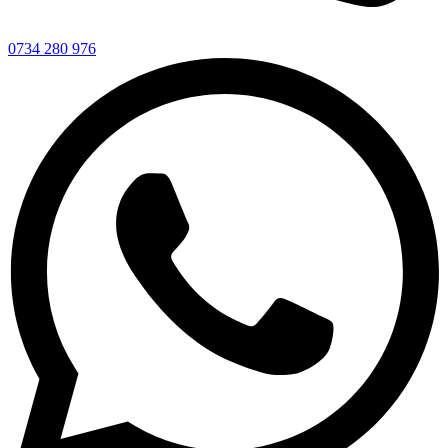
0734 280 976