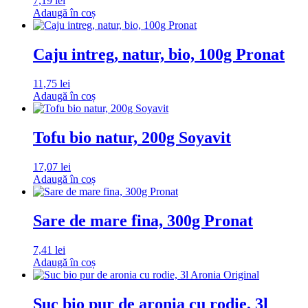
7,19
lei
Adaugă în coș
Caju intreg, natur, bio, 100g Pronat
11,75
lei
Adaugă în coș
Tofu bio natur, 200g Soyavit
17,07
lei
Adaugă în coș
Sare de mare fina, 300g Pronat
7,41
lei
Adaugă în coș
Suc bio pur de aronia cu rodie, 3l