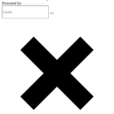
Powered by
webinspire.ro
Caută…
Search