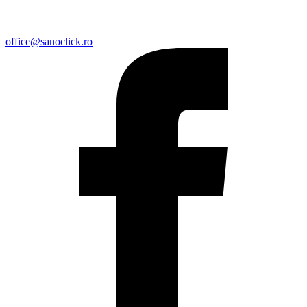
office@sanoclick.ro