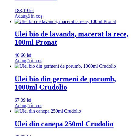
188,19
lei
Adaugă în coș
Ulei bio de lavanda, macerat la rece,
100ml Pronat
40,66
lei
Adaugă în coș
Ulei bio din germeni de porumb,
1000ml Crudolio
67,09
lei
Adaugă în coș
Ulei din canepa 250ml Crudolio