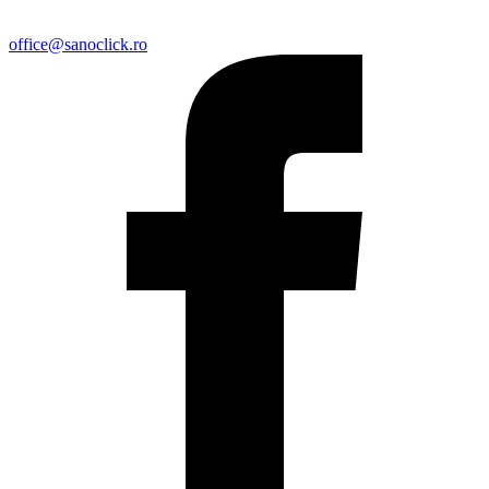
office@sanoclick.ro