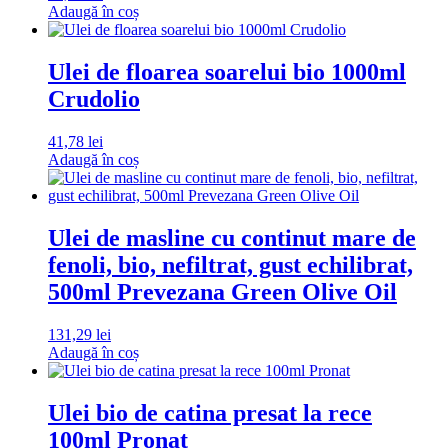
Adaugă în coș
Ulei de floarea soarelui bio 1000ml
Crudolio
41,78
lei
Adaugă în coș
Ulei de masline cu continut mare de
fenoli, bio, nefiltrat, gust echilibrat,
500ml Prevezana Green Olive Oil
131,29
lei
Adaugă în coș
Ulei bio de catina presat la rece
100ml Pronat