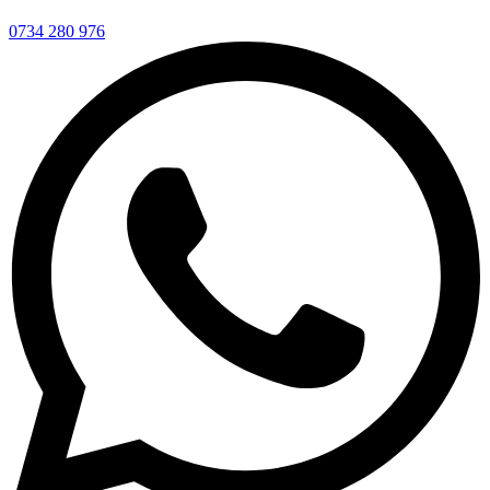
0734 280 976