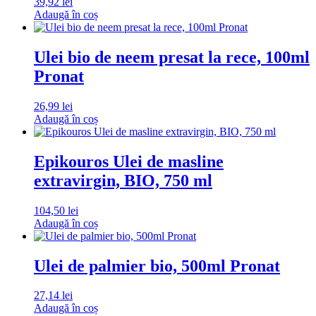
39,92
lei
Adaugă în coș
Ulei bio de neem presat la rece, 100ml
Pronat
26,99
lei
Adaugă în coș
Epikouros Ulei de masline
extravirgin, BIO, 750 ml
104,50
lei
Adaugă în coș
Ulei de palmier bio, 500ml Pronat
27,14
lei
Adaugă în coș