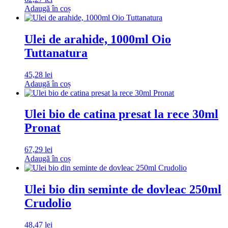
Adaugă în coș
Ulei de arahide, 1000ml Oio
Tuttanatura
45,28
lei
Adaugă în coș
Ulei bio de catina presat la rece 30ml
Pronat
67,29
lei
Adaugă în coș
Ulei bio din seminte de dovleac 250ml
Crudolio
48,47
lei