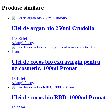
Produse similare
Ulei de argan bio 250ml Crudolio
153,85
lei
Adaugă în coș
Ulei de cocos bio extravirgin pentru
uz cosmetic, 100ml Pronat
17,19
lei
Adaugă în coș
Ulei de cocos bio RBD, 1000ml Pronat
62,27
lei