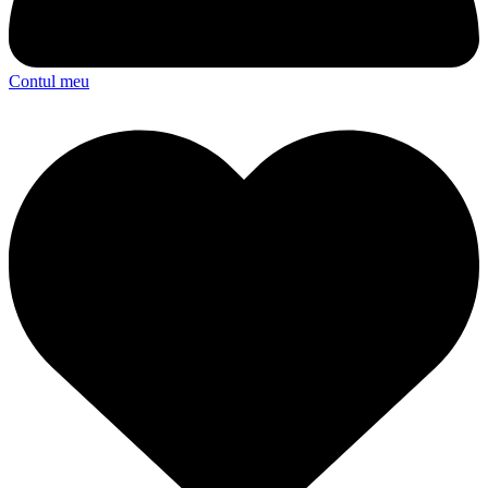
Contul meu