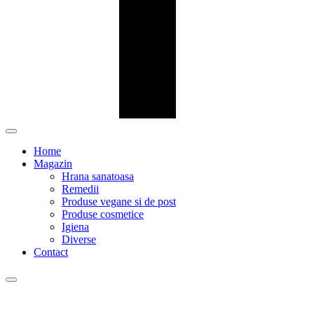
Home
Magazin
Hrana sanatoasa
Remedii
Produse vegane si de post
Produse cosmetice
Igiena
Diverse
Contact