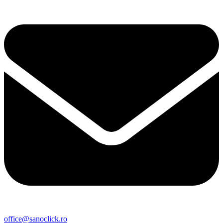
office@sanoclick.ro