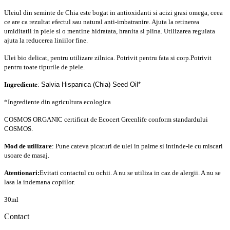
Uleiul din seminte de Chia este bogat in antioxidanti si acizi grasi omega, ceea
ce are ca rezultat efectul sau natural anti-imbatranire. Ajuta la retinerea
umiditatii in piele si o mentine hidratata, hranita si plina. Utilizarea regulata
ajuta la reducerea liniilor fine.
Ulei bio delicat, pentru utilizare zilnica. Potrivit pentru fata si corp.
Potrivit
pentru toate tipurile de piele.
Ingrediente
:
Salvia Hispanica (Chia) Seed Oil*
*Ingrediente din agricultura ecologica
COSMOS ORGANIC certificat de Ecocert Greenlife conform standardului
COSMOS.
Mod de utilizare
: Pune cateva picaturi de ulei in palme si intinde-le cu miscari
usoare de masaj.
Atentionari:
Evitati contactul cu ochii. A nu se utiliza in caz de alergii. A nu se
lasa la indemana copiilor.
30ml
Contact