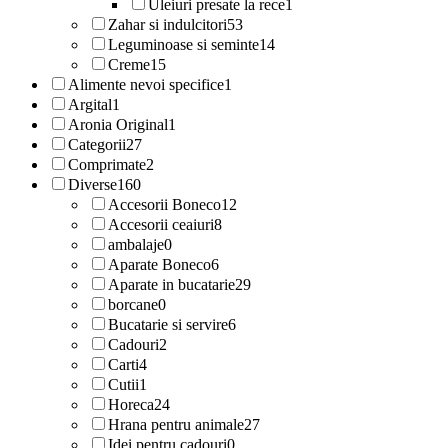
Uleiuri presate la rece
1
Zahar si indulcitori
53
Leguminoase si seminte
14
Creme
15
Alimente nevoi specifice
1
Argital
1
Aronia Original
1
Categorii
27
Comprimate
2
Diverse
160
Accesorii Boneco
12
Accesorii ceaiuri
8
ambalaje
0
Aparate Boneco
6
Aparate in bucatarie
29
borcane
0
Bucatarie si servire
6
Cadouri
2
Carti
4
Cutii
1
Horeca
24
Hrana pentru animale
27
Idei pentru cadouri
0