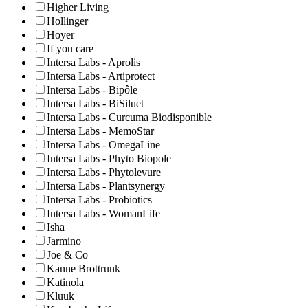
Higher Living
Hollinger
Hoyer
If you care
Intersa Labs - Aprolis
Intersa Labs - Artiprotect
Intersa Labs - Bipôle
Intersa Labs - BiSiluet
Intersa Labs - Curcuma Biodisponible
Intersa Labs - MemoStar
Intersa Labs - OmegaLine
Intersa Labs - Phyto Biopole
Intersa Labs - Phytolevure
Intersa Labs - Plantsynergy
Intersa Labs - Probiotics
Intersa Labs - WomanLife
Isha
Jarmino
Joe & Co
Kanne Brottrunk
Katinola
Kluuk