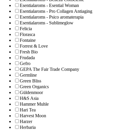
Esentialaroms - Esential Woman
Esentialaroms - Pro Collagen Antiaging
Esentialaroms - Psico aromaterapia
Esentialaroms - Sublimeglow
Felicia
Florasca
Fontaine
Forrest & Love
Fresh Bio
Frudada
Gefro
GEPA The Fair Trade Company
Germline
Green Bliss
Green Organics
Güldenmoor
H&S Asia
Hammer Muhle
Hari Tea
Harvest Moon
Harzer
Herbaria