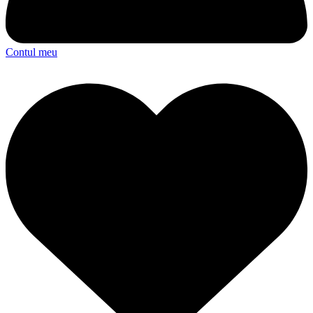
Contul meu