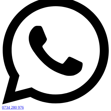
0734 280 976