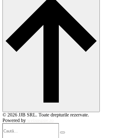
© 2026 JJB SRL. Toate drepturile rezervate.
Powered by
webinspire.ro
Caută…
Search