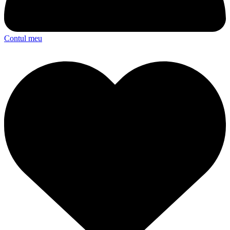
Contul meu