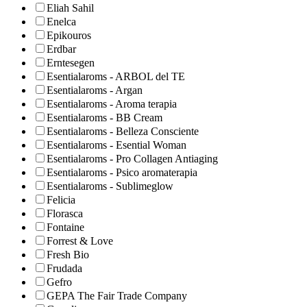
Eliah Sahil
Enelca
Epikouros
Erdbar
Erntesegen
Esentialaroms - ARBOL del TE
Esentialaroms - Argan
Esentialaroms - Aroma terapia
Esentialaroms - BB Cream
Esentialaroms - Belleza Consciente
Esentialaroms - Esential Woman
Esentialaroms - Pro Collagen Antiaging
Esentialaroms - Psico aromaterapia
Esentialaroms - Sublimeglow
Felicia
Florasca
Fontaine
Forrest & Love
Fresh Bio
Frudada
Gefro
GEPA The Fair Trade Company