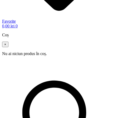
Favorite
0,00
lei
0
Coș
×
Nu ai niciun produs în coș.