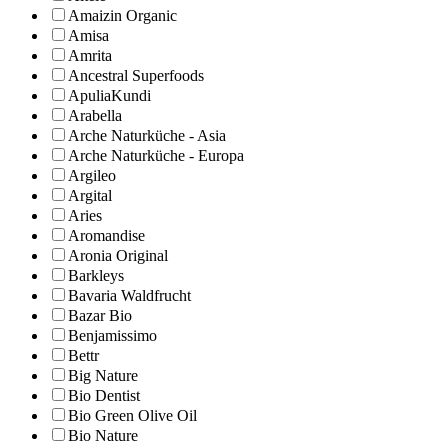
Amaizin Organic
Amisa
Amrita
Ancestral Superfoods
ApuliaKundi
Arabella
Arche Naturküche - Asia
Arche Naturküche - Europa
Argileo
Argital
Aries
Aromandise
Aronia Original
Barkleys
Bavaria Waldfrucht
Bazar Bio
Benjamissimo
Bettr
Big Nature
Bio Dentist
Bio Green Olive Oil
Bio Nature