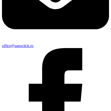
office@sanoclick.ro