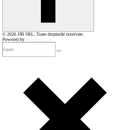
© 2026 JJB SRL. Toate drepturile rezervate.
Powered by
webinspire.ro
Caută…
Search