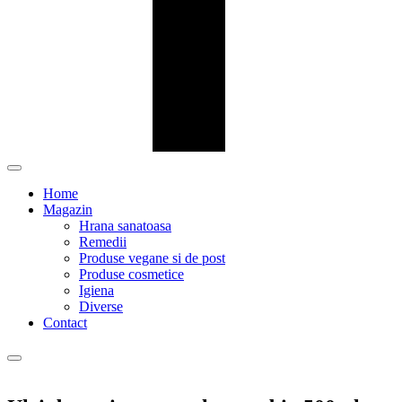
Home
Magazin
Hrana sanatoasa
Remedii
Produse vegane si de post
Produse cosmetice
Igiena
Diverse
Contact