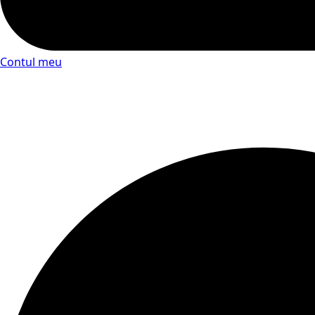
Contul meu