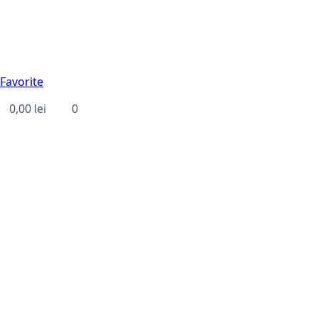
Favorite
0,00
lei
0