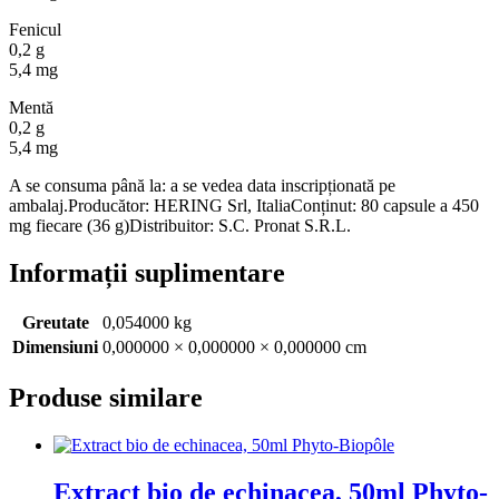
Fenicul
0,2 g
5,4 mg
Mentă
0,2 g
5,4 mg
A se consuma până la: a se vedea data inscripționată pe
ambalaj.Producător: HERING Srl, ItaliaConținut: 80 capsule a 450
mg fiecare (36 g)Distribuitor: S.C. Pronat S.R.L.
Informații suplimentare
Greutate
0,054000 kg
Dimensiuni
0,000000 × 0,000000 × 0,000000 cm
Produse similare
Extract bio de echinacea, 50ml Phyto-