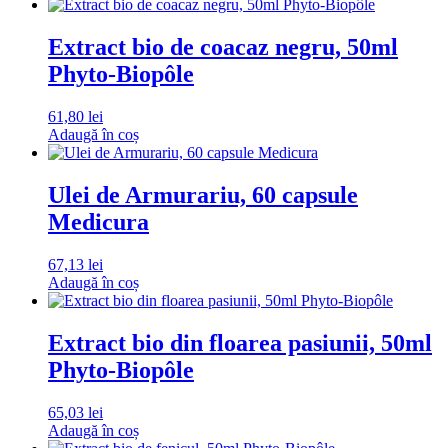
Extract bio de coacaz negru, 50ml
Phyto-Biopôle
61,80
lei
Adaugă în coș
Ulei de Armurariu, 60 capsule
Medicura
67,13
lei
Adaugă în coș
Extract bio din floarea pasiunii, 50ml
Phyto-Biopôle
65,03
lei
Adaugă în coș