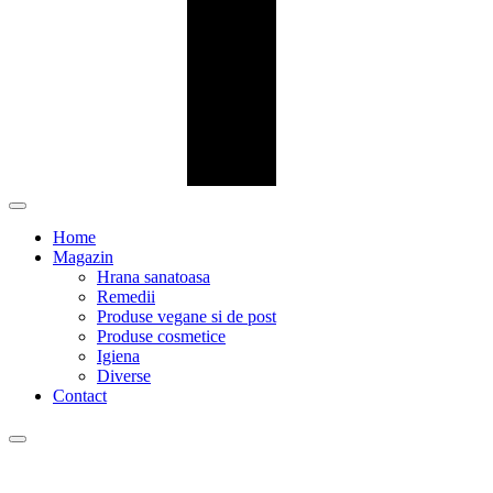
Home
Magazin
Hrana sanatoasa
Remedii
Produse vegane si de post
Produse cosmetice
Igiena
Diverse
Contact