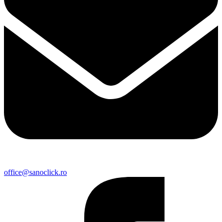
office@sanoclick.ro