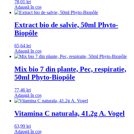
78,01
lei
Adaugă în coș
Extract bio de salvie, 50ml Phyto-
Biopôle
65,64
lei
Adaugă în coș
Mix bio 7 din plante, Pec, respiratie,
50ml Phyto-Biopôle
77,46
lei
Adaugă în coș
Vitamina C naturala, 41.2g A. Vogel
63,99
lei
Adaugă în coș