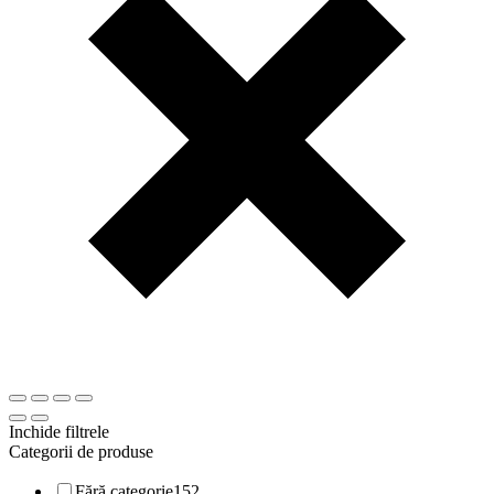
Inchide filtrele
Categorii de produse
Fără categorie
152