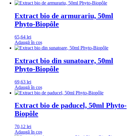
Extract bio de armurariu, 50ml
Phyto-Biopôle
65,64
lei
Adaugă în coș
Extract bio din sunatoare, 50ml
Phyto-Biopôle
69,63
lei
Adaugă în coș
Extract bio de paducel, 50ml Phyto-
Biopôle
70,12
lei
Adaugă în coș