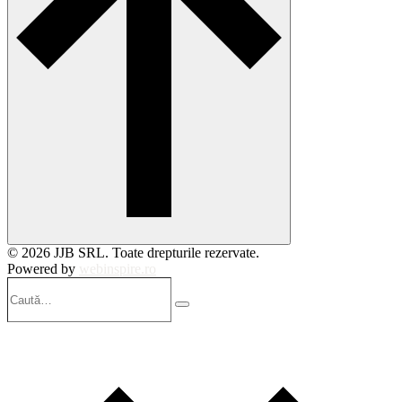
© 2026 JJB SRL. Toate drepturile rezervate.
Powered by
webinspire.ro
Caută…
Search