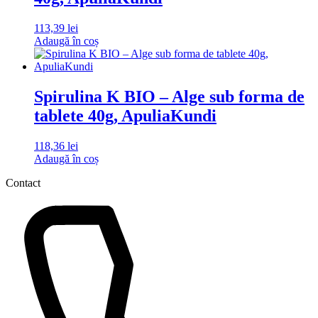
113,39
lei
Adaugă în coș
Spirulina K BIO – Alge sub forma de
tablete 40g, ApuliaKundi
118,36
lei
Adaugă în coș
Contact