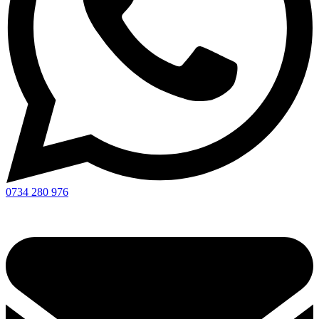
0734 280 976