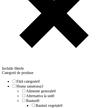
Inchide filtrele
Categorii de produse
Fără categorie
0
Hrana sanatoasa
3
Alimente generale
0
Alternativa la unt
0
Bauturi
0
Bauturi vegetale
0