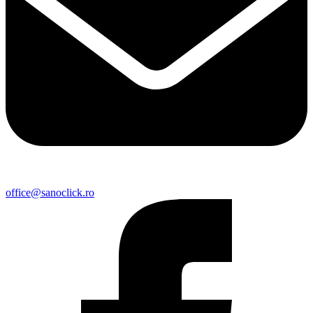
office@sanoclick.ro