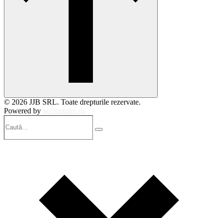
© 2026 JJB SRL. Toate drepturile rezervate.
Powered by
webinspire.ro
Caută…
Search