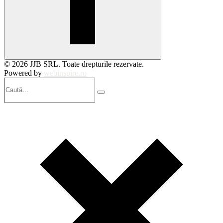
© 2026 JJB SRL. Toate drepturile rezervate.
Powered by
webinspire.ro
Caută…
Search