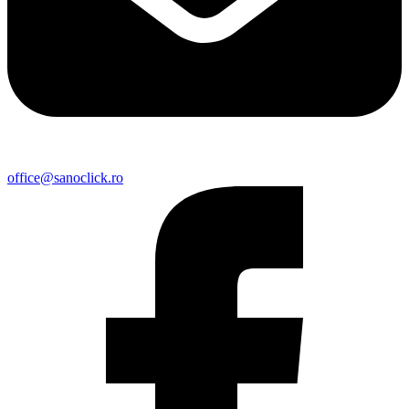
office@sanoclick.ro