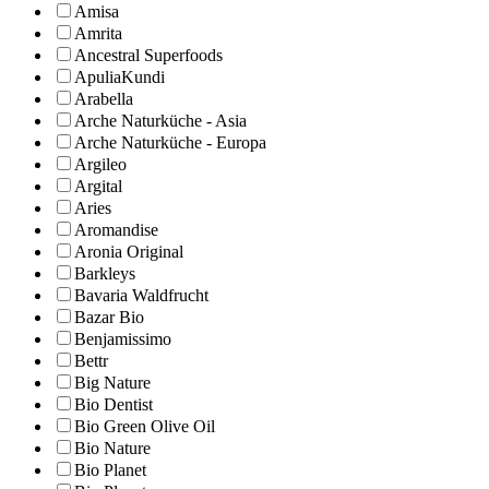
Amisa
Amrita
Ancestral Superfoods
ApuliaKundi
Arabella
Arche Naturküche - Asia
Arche Naturküche - Europa
Argileo
Argital
Aries
Aromandise
Aronia Original
Barkleys
Bavaria Waldfrucht
Bazar Bio
Benjamissimo
Bettr
Big Nature
Bio Dentist
Bio Green Olive Oil
Bio Nature
Bio Planet