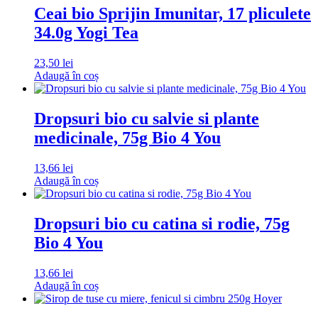
Ceai bio Sprijin Imunitar, 17 pliculete
34.0g Yogi Tea
23,50
lei
Adaugă în coș
Dropsuri bio cu salvie si plante
medicinale, 75g Bio 4 You
13,66
lei
Adaugă în coș
Dropsuri bio cu catina si rodie, 75g
Bio 4 You
13,66
lei
Adaugă în coș