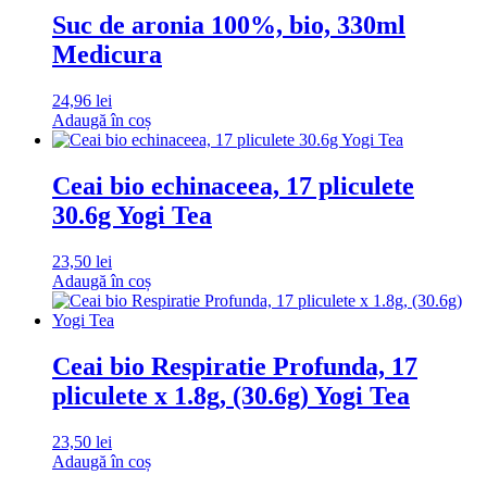
Suc de aronia 100%, bio, 330ml
Medicura
24,96
lei
Adaugă în coș
Ceai bio echinaceea, 17 pliculete
30.6g Yogi Tea
23,50
lei
Adaugă în coș
Ceai bio Respiratie Profunda, 17
pliculete x 1.8g, (30.6g) Yogi Tea
23,50
lei
Adaugă în coș