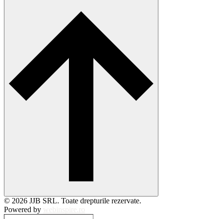
© 2026 JJB SRL. Toate drepturile rezervate.
Powered by
webinspire.ro
Caută…