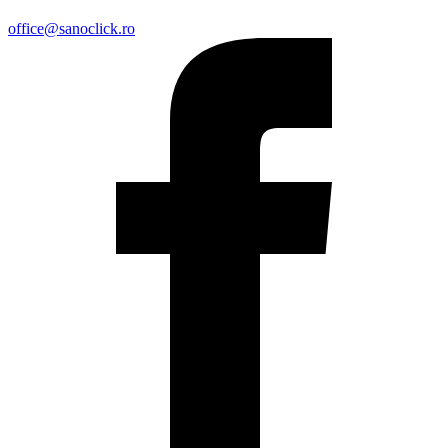
office@sanoclick.ro