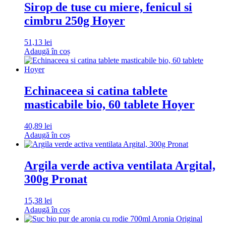
Sirop de tuse cu miere, fenicul si
cimbru 250g Hoyer
51,13
lei
Adaugă în coș
Echinaceea si catina tablete
masticabile bio, 60 tablete Hoyer
40,89
lei
Adaugă în coș
Argila verde activa ventilata Argital,
300g Pronat
15,38
lei
Adaugă în coș