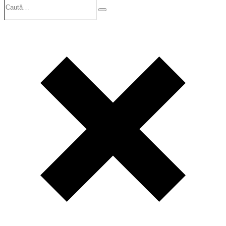
Search