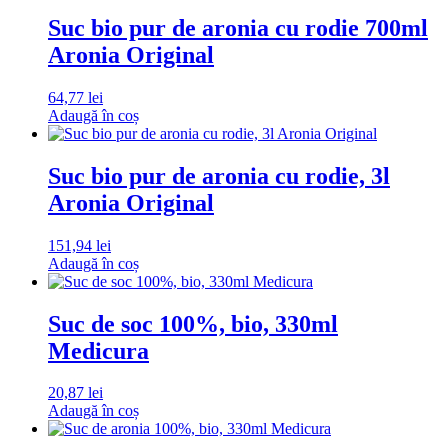
Suc bio pur de aronia cu rodie 700ml
Aronia Original
64,77
lei
Adaugă în coș
Suc bio pur de aronia cu rodie, 3l
Aronia Original
151,94
lei
Adaugă în coș
Suc de soc 100%, bio, 330ml
Medicura
20,87
lei
Adaugă în coș