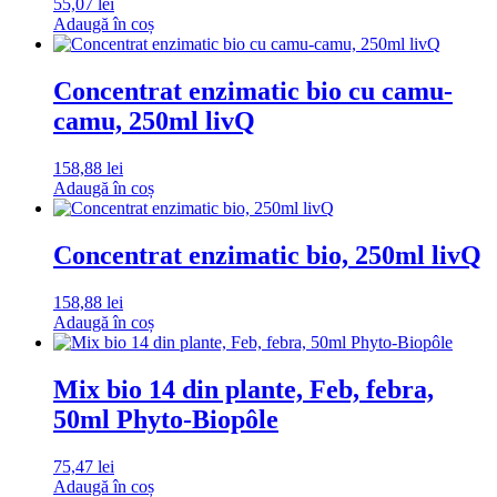
55,07
lei
Adaugă în coș
Concentrat enzimatic bio cu camu-
camu, 250ml livQ
158,88
lei
Adaugă în coș
Concentrat enzimatic bio, 250ml livQ
158,88
lei
Adaugă în coș
Mix bio 14 din plante, Feb, febra,
50ml Phyto-Biopôle
75,47
lei
Adaugă în coș