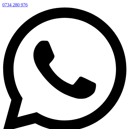
0734 280 976