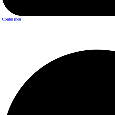
Contul meu