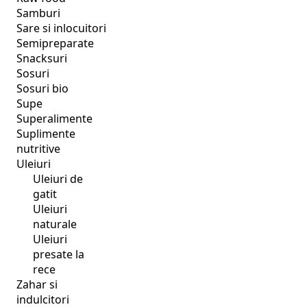
Samburi
Sare si inlocuitori
Semipreparate
Snacksuri
Sosuri
Sosuri bio
Supe
Superalimente
Suplimente
nutritive
Uleiuri
Uleiuri de
gatit
Uleiuri
naturale
Uleiuri
presate la
rece
Zahar si
indulcitori