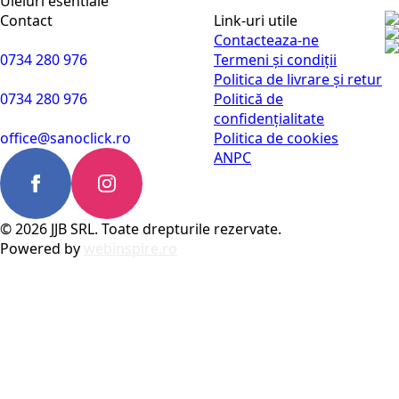
Uleiuri esentiale
Contact
Link-uri utile
Contacteaza-ne
0734 280 976
Termeni și condiții
Politica de livrare și retur
0734 280 976
Politică de
confidențialitate
office@sanoclick.ro
Politica de cookies
ANPC
© 2026 JJB SRL. Toate drepturile rezervate.
Powered by
webinspire.ro