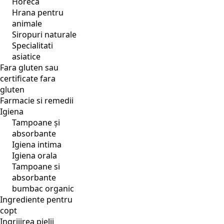
Horeca
Hrana pentru
animale
Siropuri naturale
Specialitati
asiatice
Fara gluten sau
certificate fara
gluten
Farmacie si remedii
Igiena
Tampoane și
absorbante
Igiena intima
Igiena orala
Tampoane si
absorbante
bumbac organic
Ingrediente pentru
copt
Ingrijirea pielii