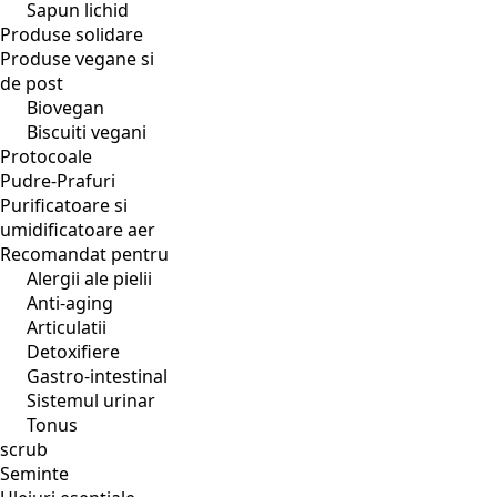
Sapun lichid
Produse solidare
Produse vegane si
de post
Biovegan
Biscuiti vegani
Protocoale
Pudre-Prafuri
Purificatoare si
umidificatoare aer
Recomandat pentru
Alergii ale pielii
Anti-aging
Articulatii
Detoxifiere
Gastro-intestinal
Sistemul urinar
Tonus
scrub
Seminte