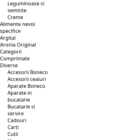
Leguminoase si
seminte
Creme
Alimente nevoi
specifice
Argital
Aronia Original
Categorii
Comprimate
Diverse
Accesorii Boneco
Accesorii ceaiuri
Aparate Boneco
Aparate in
bucatarie
Bucatarie si
servire
Cadouri
Carti
Cutii