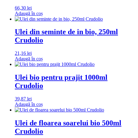
66,30
lei
Adaugă în coș
Ulei din seminte de in bio, 250ml
Crudolio
21,16
lei
Adaugă în coș
Ulei bio pentru prajit 1000ml
Crudolio
39,87
lei
Adaugă în coș
Ulei de floarea soarelui bio 500ml
Crudolio