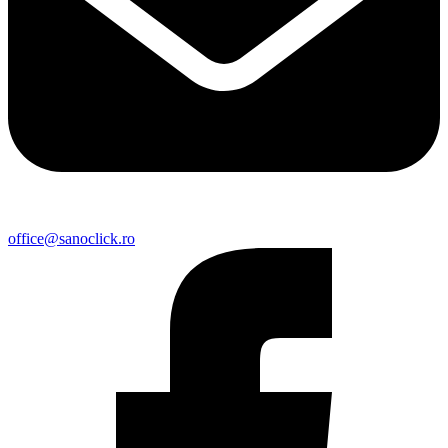
office@sanoclick.ro