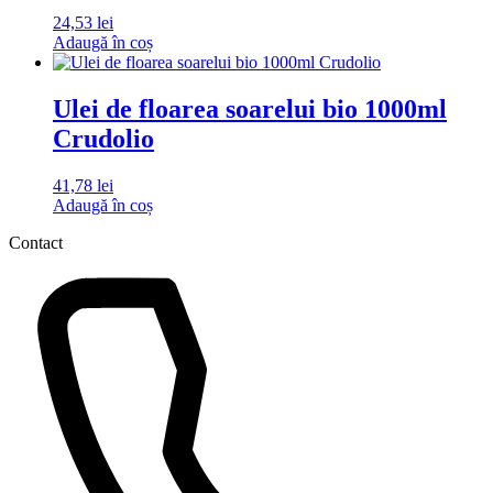
24,53
lei
Adaugă în coș
Ulei de floarea soarelui bio 1000ml
Crudolio
41,78
lei
Adaugă în coș
Contact