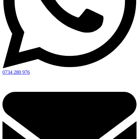
0734 280 976