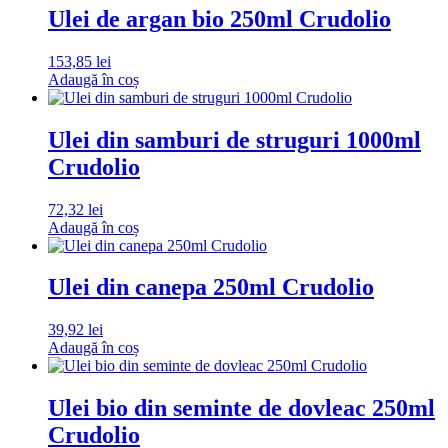
Ulei de argan bio 250ml Crudolio
153,85
lei
Adaugă în coș
Ulei din samburi de struguri 1000ml
Crudolio
72,32
lei
Adaugă în coș
Ulei din canepa 250ml Crudolio
39,92
lei
Adaugă în coș
Ulei bio din seminte de dovleac 250ml
Crudolio