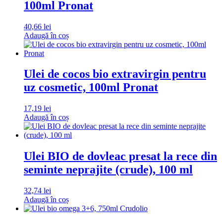
100ml Pronat
40,66
lei
Adaugă în coș
Ulei de cocos bio extravirgin pentru
uz cosmetic, 100ml Pronat
17,19
lei
Adaugă în coș
Ulei BIO de dovleac presat la rece din
seminte neprajite (crude), 100 ml
32,74
lei
Adaugă în coș