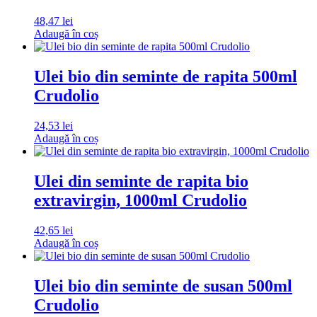
48,47
lei
Adaugă în coș
Ulei bio din seminte de rapita 500ml
Crudolio
24,53
lei
Adaugă în coș
Ulei din seminte de rapita bio
extravirgin, 1000ml Crudolio
42,65
lei
Adaugă în coș
Ulei bio din seminte de susan 500ml
Crudolio