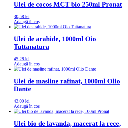
Ulei de cocos MCT bio 250ml Pronat
30,58
lei
Adaugă în coș
Ulei de arahide, 1000ml Oio
Tuttanatura
45,28
lei
Adaugă în coș
Ulei de masline rafinat, 1000ml Olio
Dante
43,00
lei
Adaugă în coș
Ulei bio de lavanda, macerat la rece,