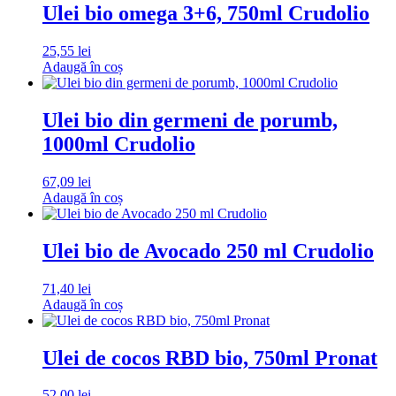
Ulei bio omega 3+6, 750ml Crudolio
25,55
lei
Adaugă în coș
Ulei bio din germeni de porumb,
1000ml Crudolio
67,09
lei
Adaugă în coș
Ulei bio de Avocado 250 ml Crudolio
71,40
lei
Adaugă în coș
Ulei de cocos RBD bio, 750ml Pronat
52,00
lei