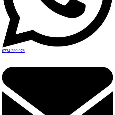
0734 280 976