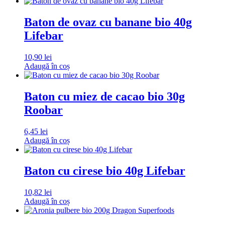
Baton de ovaz cu banane bio 40g
Lifebar
10,90
lei
Adaugă în coș
Baton cu miez de cacao bio 30g
Roobar
6,45
lei
Adaugă în coș
Baton cu cirese bio 40g Lifebar
10,82
lei
Adaugă în coș