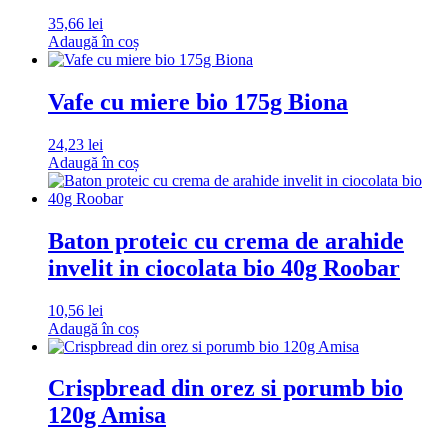
35,66
lei
Adaugă în coș
Vafe cu miere bio 175g Biona
24,23
lei
Adaugă în coș
Baton proteic cu crema de arahide
invelit in ciocolata bio 40g Roobar
10,56
lei
Adaugă în coș
Crispbread din orez si porumb bio
120g Amisa