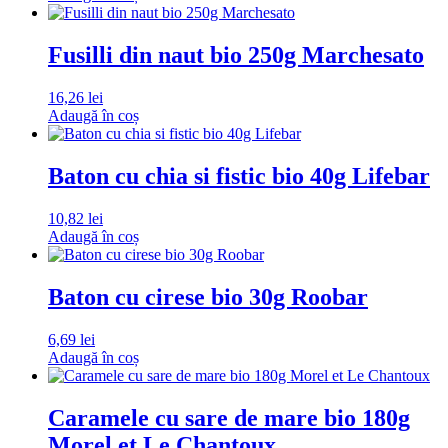
Fusilli din naut bio 250g Marchesato
16,26
lei
Adaugă în coș
Baton cu chia si fistic bio 40g Lifebar
10,82
lei
Adaugă în coș
Baton cu cirese bio 30g Roobar
6,69
lei
Adaugă în coș
Caramele cu sare de mare bio 180g
Morel et Le Chantoux