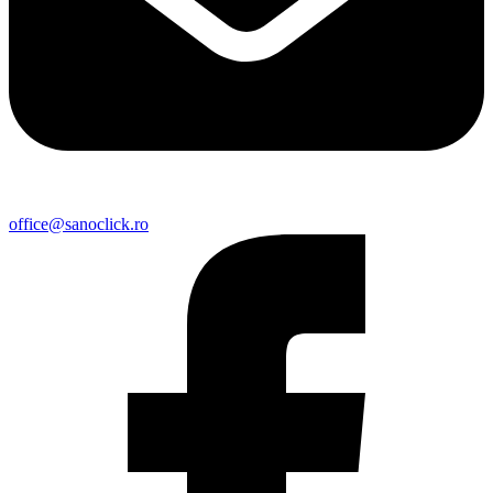
office@sanoclick.ro