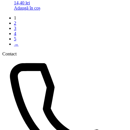
14,40
lei
Adaugă în coș
1
2
3
4
5
→
Contact