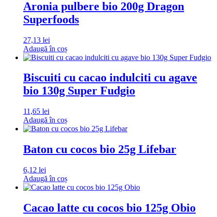
Aronia pulbere bio 200g Dragon
Superfoods
27,13
lei
Adaugă în coș
Biscuiti cu cacao indulciti cu agave
bio 130g Super Fudgio
11,65
lei
Adaugă în coș
Baton cu cocos bio 25g Lifebar
6,12
lei
Adaugă în coș
Cacao latte cu cocos bio 125g Obio