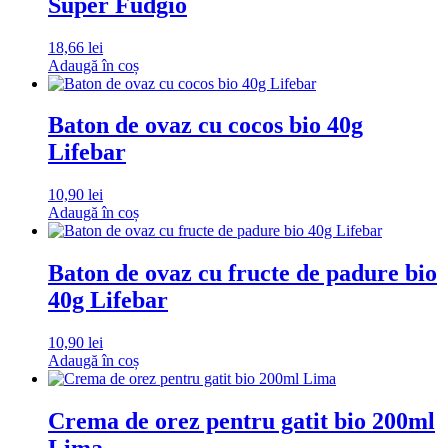
Super Fudgio
18,66
lei
Adaugă în coș
Baton de ovaz cu cocos bio 40g
Lifebar
10,90
lei
Adaugă în coș
Baton de ovaz cu fructe de padure bio
40g Lifebar
10,90
lei
Adaugă în coș
Crema de orez pentru gatit bio 200ml