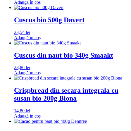
Adaugă în coș
Cuscus bio 500g Davert
23,54
lei
Adaugă în coș
Cuscus din naut bio 340g Smaakt
28,86
lei
Adaugă în coș
Crispbread din secara integrala cu
susan bio 200g Biona
14,80
lei
Adaugă în coș