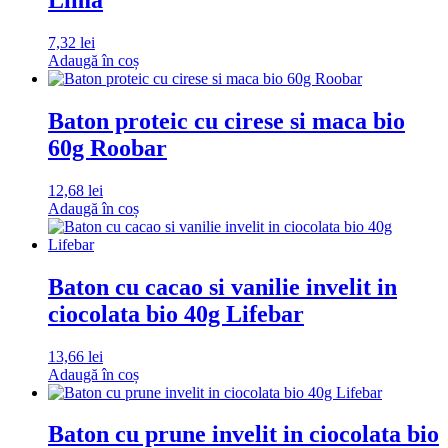
Lima
7,32
lei
Adaugă în coș
Baton proteic cu cirese si maca bio
60g Roobar
12,68
lei
Adaugă în coș
Baton cu cacao si vanilie invelit in
ciocolata bio 40g Lifebar
13,66
lei
Adaugă în coș
Baton cu prune invelit in ciocolata bio