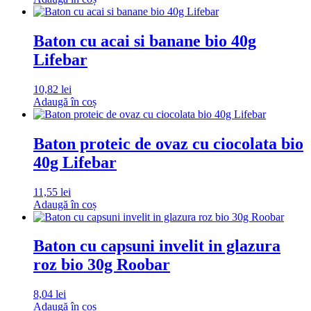
Baton cu acai si banane bio 40g
Lifebar
10,82
lei
Adaugă în coș
Baton proteic de ovaz cu ciocolata bio
40g Lifebar
11,55
lei
Adaugă în coș
Baton cu capsuni invelit in glazura
roz bio 30g Roobar
8,04
lei
Adaugă în coș