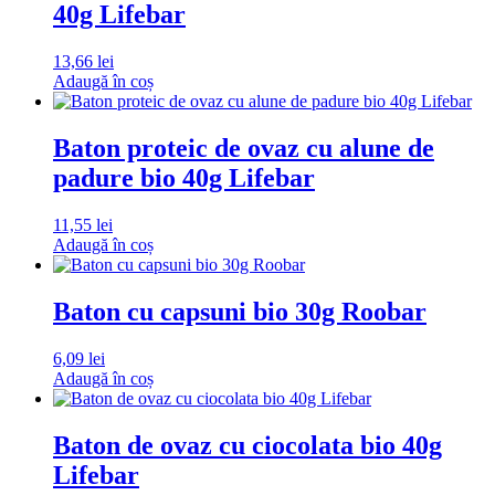
40g Lifebar
13,66
lei
Adaugă în coș
Baton proteic de ovaz cu alune de
padure bio 40g Lifebar
11,55
lei
Adaugă în coș
Baton cu capsuni bio 30g Roobar
6,09
lei
Adaugă în coș
Baton de ovaz cu ciocolata bio 40g
Lifebar