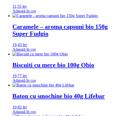
11,55
lei
Adaugă în coș
Caramele – aroma capsuni bio 150g
Super Fudgio
19,43
lei
Adaugă în coș
Biscuiti cu mere bio 100g Obio
19,77
lei
Adaugă în coș
Baton cu smochine bio 40g Lifebar
10,82
lei
Adaugă în coș