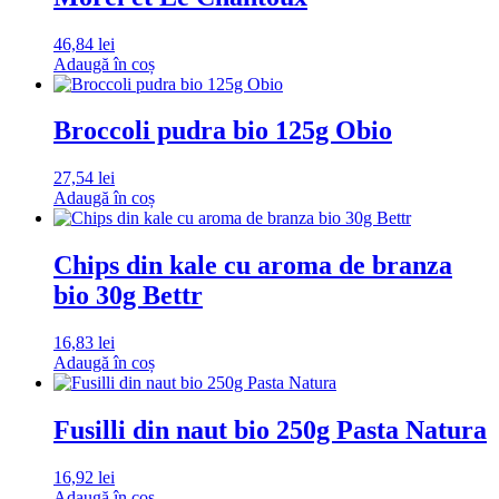
46,84
lei
Adaugă în coș
Broccoli pudra bio 125g Obio
27,54
lei
Adaugă în coș
Chips din kale cu aroma de branza
bio 30g Bettr
16,83
lei
Adaugă în coș
Fusilli din naut bio 250g Pasta Natura
16,92
lei
Adaugă în coș