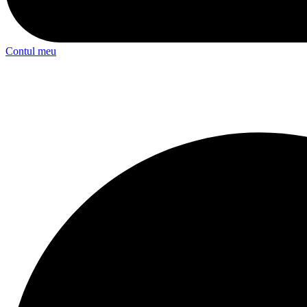
Contul meu