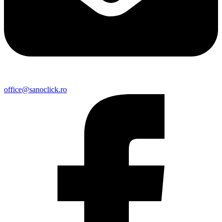
office@sanoclick.ro