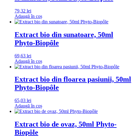
79,32
lei
Adaugă în coș
Extract bio din sunatoare, 50ml
Phyto-Biopôle
69,63
lei
Adaugă în coș
Extract bio din floarea pasiunii, 50ml
Phyto-Biopôle
65,03
lei
Adaugă în coș
Extract bio de ovaz, 50ml Phyto-
Biopôle