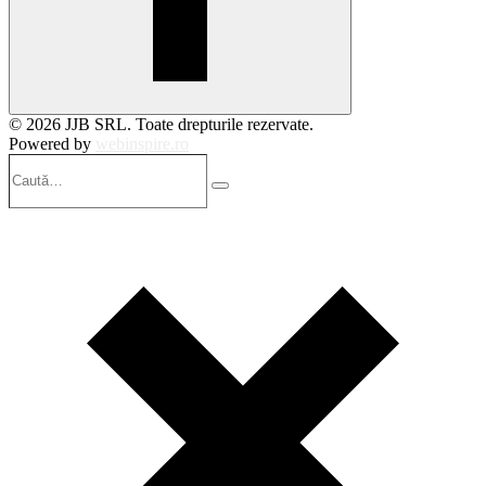
© 2026 JJB SRL. Toate drepturile rezervate.
Powered by
webinspire.ro
Caută…
Search