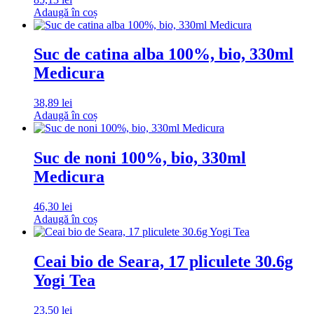
Adaugă în coș
Suc de catina alba 100%, bio, 330ml
Medicura
38,89
lei
Adaugă în coș
Suc de noni 100%, bio, 330ml
Medicura
46,30
lei
Adaugă în coș
Ceai bio de Seara, 17 pliculete 30.6g
Yogi Tea
23,50
lei