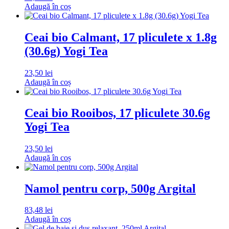
Adaugă în coș
Ceai bio Calmant, 17 pliculete x 1.8g
(30.6g) Yogi Tea
23,50
lei
Adaugă în coș
Ceai bio Rooibos, 17 pliculete 30.6g
Yogi Tea
23,50
lei
Adaugă în coș
Namol pentru corp, 500g Argital
83,48
lei
Adaugă în coș