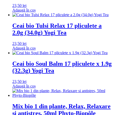
23,50
lei
Adaugă în coș
Ceai bio Tulsi Relax 17 pliculete a
2.0g (34.0g) Yogi Tea
23,50
lei
Adaugă în coș
Ceai bio Soul Balm 17 pliculete x 1.9g
(32.3g) Yogi Tea
23,50
lei
Adaugă în coș
Mix bio 1 din plante, Relax, Relaxare
si antistres, 50ml Phyto-Biopôle