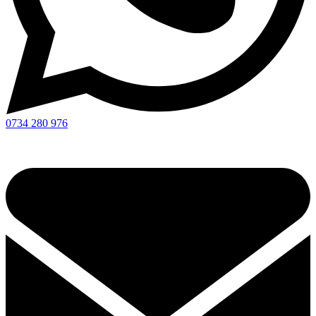
0734 280 976