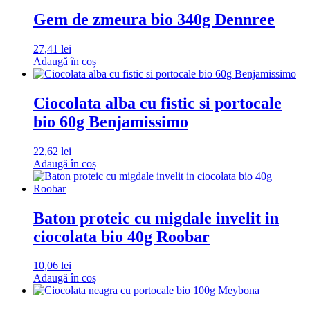
Gem de zmeura bio 340g Dennree
27,41
lei
Adaugă în coș
Ciocolata alba cu fistic si portocale
bio 60g Benjamissimo
22,62
lei
Adaugă în coș
Baton proteic cu migdale invelit in
ciocolata bio 40g Roobar
10,06
lei
Adaugă în coș