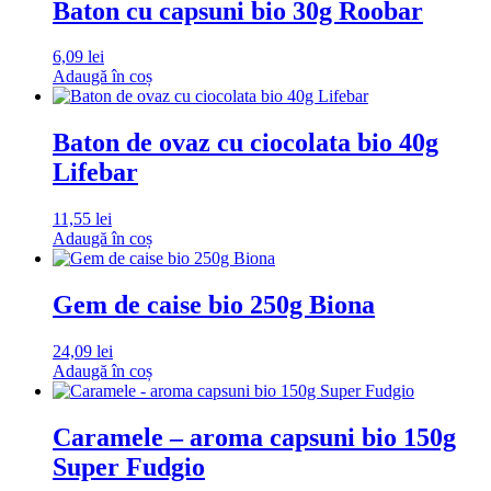
Baton cu capsuni bio 30g Roobar
6,09
lei
Adaugă în coș
Baton de ovaz cu ciocolata bio 40g
Lifebar
11,55
lei
Adaugă în coș
Gem de caise bio 250g Biona
24,09
lei
Adaugă în coș
Caramele – aroma capsuni bio 150g
Super Fudgio