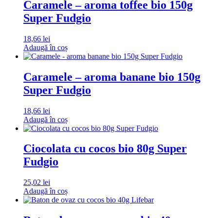
Caramele – aroma toffee bio 150g
Super Fudgio
18,66
lei
Adaugă în coș
Caramele – aroma banane bio 150g
Super Fudgio
18,66
lei
Adaugă în coș
Ciocolata cu cocos bio 80g Super
Fudgio
25,02
lei
Adaugă în coș