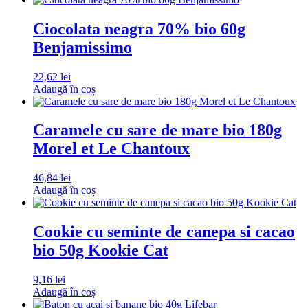
Ciocolata neagra 70% bio 60g
Benjamissimo
22,62
lei
Adaugă în coș
Caramele cu sare de mare bio 180g
Morel et Le Chantoux
46,84
lei
Adaugă în coș
Cookie cu seminte de canepa si cacao
bio 50g Kookie Cat
9,16
lei
Adaugă în coș