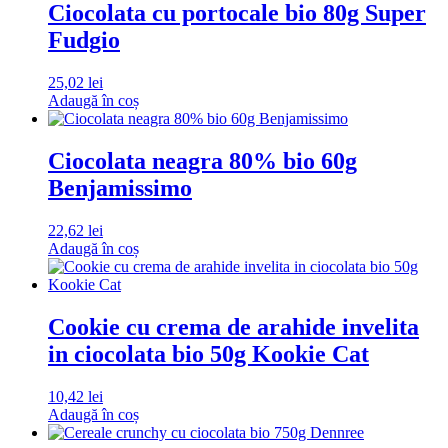
Ciocolata cu portocale bio 80g Super
Fudgio
25,02
lei
Adaugă în coș
Ciocolata neagra 80% bio 60g
Benjamissimo
22,62
lei
Adaugă în coș
Cookie cu crema de arahide invelita
in ciocolata bio 50g Kookie Cat
10,42
lei
Adaugă în coș