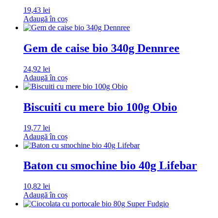
19,43
lei
Adaugă în coș
Gem de caise bio 340g Dennree
24,92
lei
Adaugă în coș
Biscuiti cu mere bio 100g Obio
19,77
lei
Adaugă în coș
Baton cu smochine bio 40g Lifebar
10,82
lei
Adaugă în coș