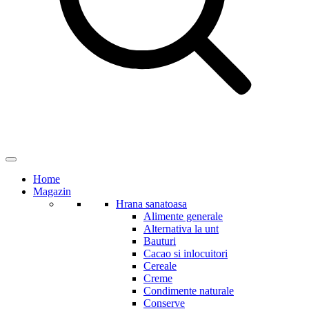
Home
Magazin
Hrana sanatoasa
Alimente generale
Alternativa la unt
Bauturi
Cacao si inlocuitori
Cereale
Creme
Condimente naturale
Conserve