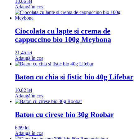
18,86
lei
Adaugă în coș
Ciocolata cu lapte si crema de
cappuccino bio 100g Meybona
21,45
lei
Adaugă în coș
Baton cu chia si fistic bio 40g Lifebar
10,82
lei
Adaugă în coș
Baton cu cirese bio 30g Roobar
6,69
lei
Adaugă în coș