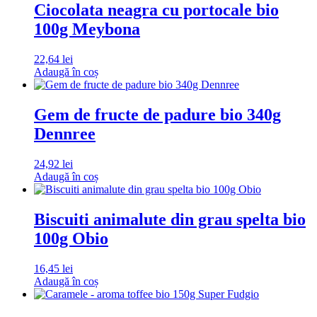
Ciocolata neagra cu portocale bio
100g Meybona
22,64
lei
Adaugă în coș
Gem de fructe de padure bio 340g
Dennree
24,92
lei
Adaugă în coș
Biscuiti animalute din grau spelta bio
100g Obio
16,45
lei
Adaugă în coș