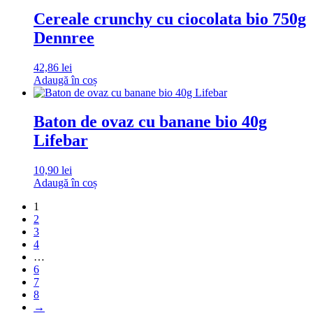
Cereale crunchy cu ciocolata bio 750g
Dennree
42,86
lei
Adaugă în coș
Baton de ovaz cu banane bio 40g
Lifebar
10,90
lei
Adaugă în coș
1
2
3
4
…
6
7
8
→