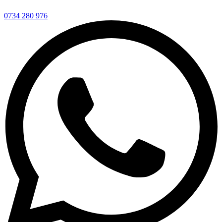
0734 280 976