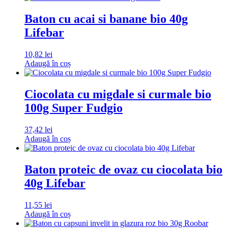
Baton cu acai si banane bio 40g
Lifebar
10,82
lei
Adaugă în coș
Ciocolata cu migdale si curmale bio
100g Super Fudgio
37,42
lei
Adaugă în coș
Baton proteic de ovaz cu ciocolata bio
40g Lifebar
11,55
lei
Adaugă în coș