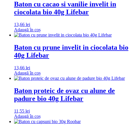
Baton cu cacao si vanilie invelit in
ciocolata bio 40g Lifebar
13,66
lei
Adaugă în coș
Baton cu prune invelit in ciocolata bio
40g Lifebar
13,66
lei
Adaugă în coș
Baton proteic de ovaz cu alune de
padure bio 40g Lifebar
11,55
lei
Adaugă în coș